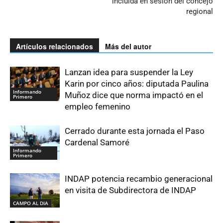
incluida en sesión del concejo
regional
Artículos relacionados
Más del autor
Lanzan idea para suspender la Ley
Karin por cinco años: diputada Paulina
Informando
Muñoz dice que norma impactó en el
Primero
empleo femenino
Cerrado durante esta jornada el Paso
Cardenal Samoré
Informando
Primero
INDAP potencia recambio generacional
en visita de Subdirectora de INDAP
CAMPO AL DIA