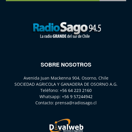
SOBRE NOSOTROS
Avenida Juan Mackenna 904, Osorno, Chile
SOCIEDAD AGRICOLA Y GANADERA DE OSORNO A.G.
Teléfono:
+56 64 223 2160
Whatsapp:
+56 9 57244942
Contacto:
prensa@radiosago.cl