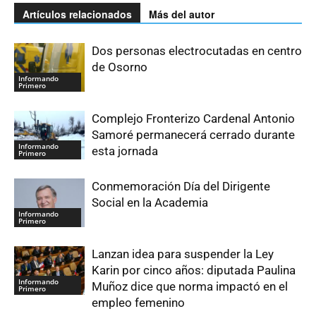
Artículos relacionados
Más del autor
Dos personas electrocutadas en centro
de Osorno
Informando
Primero
Complejo Fronterizo Cardenal Antonio
Samoré permanecerá cerrado durante
Informando
esta jornada
Primero
Conmemoración Día del Dirigente
Social en la Academia
Informando
Primero
Lanzan idea para suspender la Ley
Karin por cinco años: diputada Paulina
Informando
Muñoz dice que norma impactó en el
Primero
empleo femenino