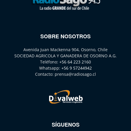
SOBRE NOSOTROS
Avenida Juan Mackenna 904, Osorno, Chile
SOCIEDAD AGRICOLA Y GANADERA DE OSORNO A.G.
Teléfono:
+56 64 223 2160
Whatsapp:
+56 9 57244942
Contacto:
prensa@radiosago.cl
SÍGUENOS