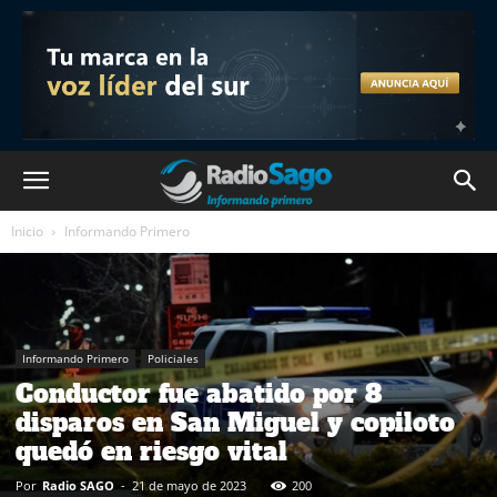
Inicio
Informando Primero
Informando Primero
Policiales
Conductor fue abatido por 8
disparos en San Miguel y copiloto
quedó en riesgo vital
Por
Radio SAGO
-
21 de mayo de 2023
200