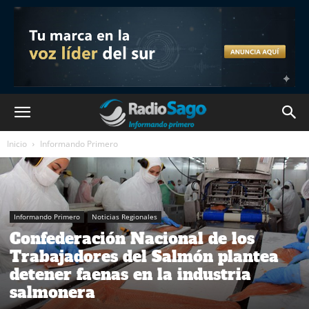
Inicio
Informando Primero
Informando Primero
Noticias Regionales
Confederación Nacional de los
Trabajadores del Salmón plantea
detener faenas en la industria
salmonera