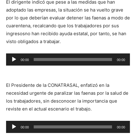
El dirigente indicó que pese a las medidas que han
adoptado las empresas, la situación se ha vuelto grave
por lo que deberían evaluar detener las faenas a modo de
cuarentena, recalcando que los trabajadores por sus
ingresosno han recibido ayuda estatal, por tanto, se han
visto obligados a trabajar.
Reproductor
00:00
00:00
de
audio
El Presidente de la CONATRASAL, enfatizó en la
necesidad urgente de paralizar las faenas por la salud de
los trabajadores, sin desconocer la importancia que
reviste en el actual escenario el trabajo.
Reproductor
00:00
00:00
de