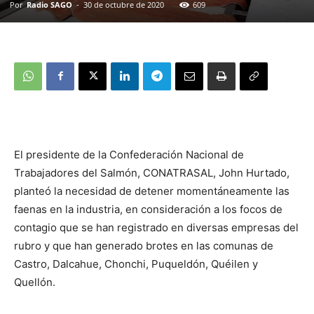
Por
Radio SAGO
-
30 de octubre de 2020
609
El presidente de la Confederación Nacional de
Trabajadores del Salmón, CONATRASAL, John Hurtado,
planteó la necesidad de detener momentáneamente las
faenas en la industria, en consideración a los focos de
contagio que se han registrado en diversas empresas del
rubro y que han generado brotes en las comunas de
Castro, Dalcahue, Chonchi, Puqueldón, Quéilen y
Quellón.