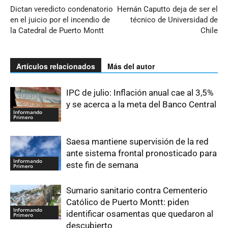
Dictan veredicto condenatorio
Hernán Caputto deja de ser el
en el juicio por el incendio de
técnico de Universidad de
la Catedral de Puerto Montt
Chile
Artículos relacionados
Más del autor
IPC de julio: Inflación anual cae al 3,5%
y se acerca a la meta del Banco Central
Informando
Primero
Saesa mantiene supervisión de la red
ante sistema frontal pronosticado para
Informando
este fin de semana
Primero
Sumario sanitario contra Cementerio
Católico de Puerto Montt: piden
Informando
identificar osamentas que quedaron al
Primero
descubierto