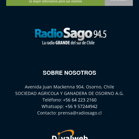
SOBRE NOSOTROS
Avenida Juan Mackenna 904, Osorno, Chile
SOCIEDAD AGRICOLA Y GANADERA DE OSORNO A.G.
Teléfono:
+56 64 223 2160
Whatsapp:
+56 9 57244942
Contacto:
prensa@radiosago.cl