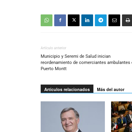
Artículo anterior
Municipio y Seremi de Salud inician
reordenamiento de comerciantes ambulantes 
Puerto Montt
Artículos relacionados
Más del autor