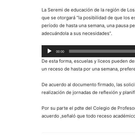
La Seremi de educación de la región de Los
que se otorgará “la posibilidad de que los 
período de hasta una semana, una pausa ped
adecuándola a sus necesidades”.
Reproductor
00:00
de
De esta forma, escuelas y liceos pueden des
audio
un receso de hasta por una semana, prefere
De acuerdo al documento firmado, las solic
realización de jornadas de reflexión y plan
Por su parte el pdte del Colegio de Profeso
acuerdo ,señaló que todo receso académico 