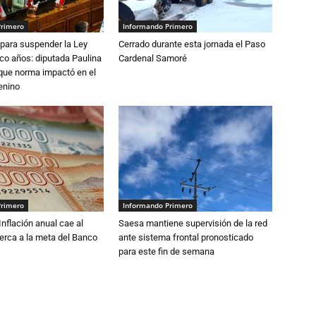
Primero
Informando Primero
para suspender la Ley
Cerrado durante esta jornada el Paso
nco años: diputada Paulina
Cardenal Samoré
que norma impactó en el
enino
Primero
Informando Primero
 Inflación anual cae al
Saesa mantiene supervisión de la red
erca a la meta del Banco
ante sistema frontal pronosticado
para este fin de semana