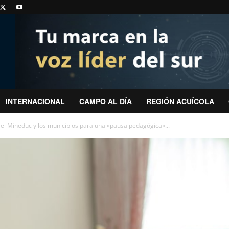
INTERNACIONAL
CAMPO AL DÍA
REGIÓN ACUÍCOLA
el Mineduc y los municipios para una «pausa pedagógica»...