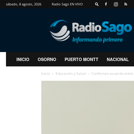
sábado, 8 agosto, 2026
Radio Sago EN VIVO
RadioSago
INICIO
OSORNO
PUERTO MONTT
NACIONAL
Inicio
Educación y Salud
Confirman acuerdo entre 