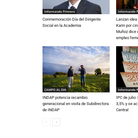
Informando Primero
Informando 
Conmemoración Día del Dirigente
Lanzan idea 
Social en la Academia
Karin por ci
Muñoz dice 
empleo fem
CAMPO AL DIA
Informando 
INDAP potencia recambio
IPC de julio:
generacional en visita de Subdirectora
3,5% y se ac
de INDAP
Central