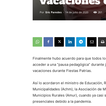
vacaciones 
Por
Eric Paredes
-
14 de julio de 2020
261
Finalmente hubo acuerdo para que todos lo
acceder a una “pausa pedagógica” durante j
vacaciones durante Fiestas Patrias.
Así lo acordaron el ministro de Educación, R
Municipalidades (Achm), la Asociación de M
Municipios Rurales (Amur), cuando ya casi
presenciales debido a la pandemia.