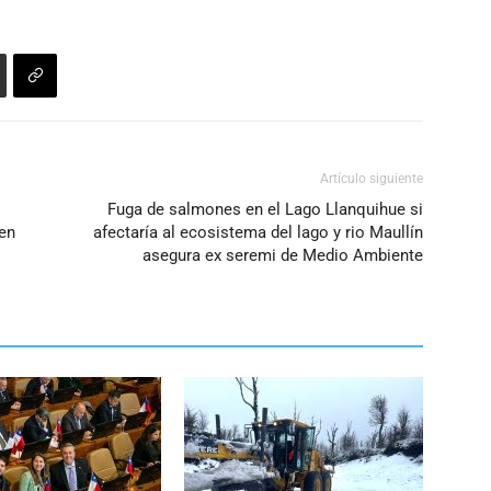
Artículo siguiente
Fuga de salmones en el Lago Llanquihue si
en
afectaría al ecosistema del lago y rio Maullín
asegura ex seremi de Medio Ambiente