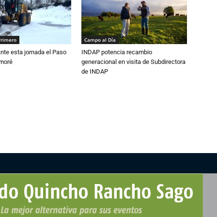
Primero
Campo al Día
nte esta jornada el Paso
INDAP potencia recambio
amoré
generacional en visita de Subdirectora
de INDAP