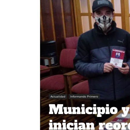
Actualidad
Informando Primero
Municipio y
inician reo