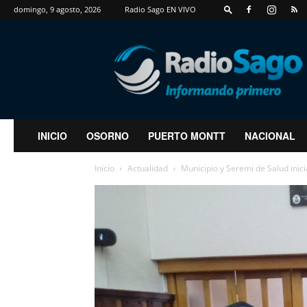
domingo, 9 agosto, 2026
Radio Sago EN VIVO
RadioSago
INICIO
OSORNO
PUERTO MONTT
NACIONAL
Inicio
Actualidad
Municipio y Seremi de Salud ini