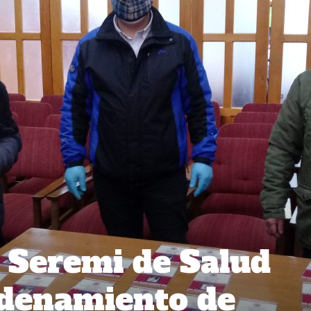
 Seremi de Salud
rdenamiento de