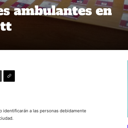
es ambulantes en
tt
o identificarán a las personas debidamente
ciudad.