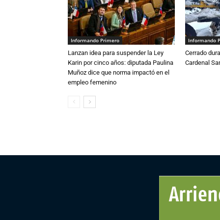
Informando Primero
Informando 
Lanzan idea para suspender la Ley
Cerrado dura
Karin por cinco años: diputada Paulina
Cardenal S
Muñoz dice que norma impactó en el
empleo femenino