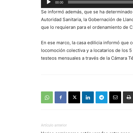
00:00
de
Se informó además, que se ha determinado u
audio
Autoridad Sanitaria, la Gobernación de Llanq
que lo requieran para el ordenamiento de C
En ese marco, la casa edilicia informó que 
locomoción colectiva y a locatarios de los 
testeos mensuales a través de la Cámara T
Artículo anterior