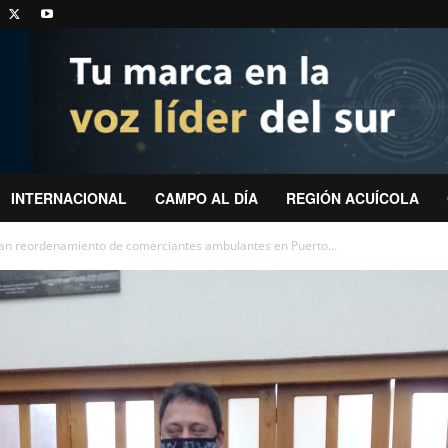
INTERNACIONAL
CAMPO AL DÍA
REGIÓN ACUÍCOLA
cian reordenamiento de comerciantes ambulantes en Puerto...