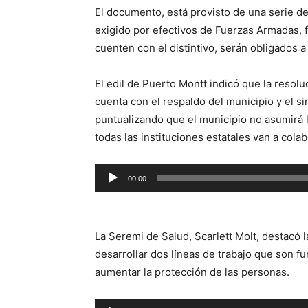
El documento, está provisto de una serie de
exigido por efectivos de Fuerzas Armadas, 
cuenten con el distintivo, serán obligados a 
El edil de Puerto Montt indicó que la resolu
cuenta con el respaldo del municipio y el s
puntualizando que el municipio no asumirá la
todas las instituciones estatales van a cola
Reproductor
00:00
de
audio
La Seremi de Salud, Scarlett Molt, destacó l
desarrollar dos líneas de trabajo que son f
aumentar la protección de las personas.
Reproductor