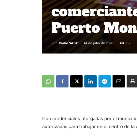
comerciant
Puerto Mon
Por
Radio SAGO
-
14 de julio de 2020
136
Con credenciales otorgadas por el municipi
autorizadas para trabajar en el centro de la 