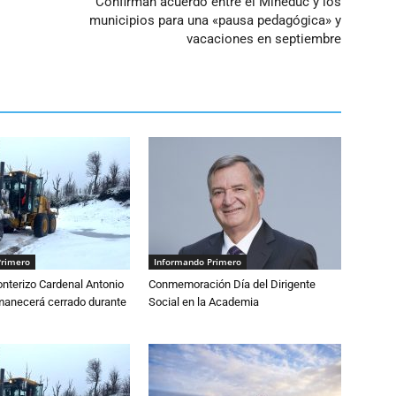
Confirman acuerdo entre el Mineduc y los
municipios para una «pausa pedagógica» y
vacaciones en septiembre
Primero
Informando Primero
nterizo Cardenal Antonio
Conmemoración Día del Dirigente
anecerá cerrado durante
Social en la Academia