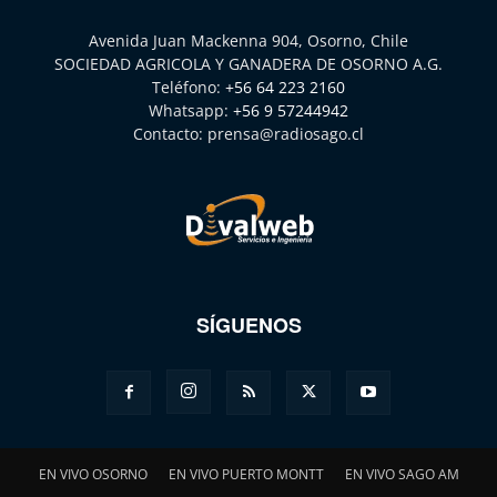
Avenida Juan Mackenna 904, Osorno, Chile
SOCIEDAD AGRICOLA Y GANADERA DE OSORNO A.G.
Teléfono:
+56 64 223 2160
Whatsapp:
+56 9 57244942
Contacto:
prensa@radiosago.cl
SÍGUENOS
EN VIVO OSORNO
EN VIVO PUERTO MONTT
EN VIVO SAGO AM