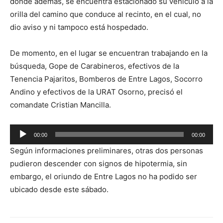
donde además, se encuentra estacionado su vehículo a la
orilla del camino que conduce al recinto, en el cual, no
dio aviso y ni tampoco está hospedado.
De momento, en el lugar se encuentran trabajando en la
búsqueda, Gope de Carabineros, efectivos de la
Tenencia Pajaritos, Bomberos de Entre Lagos, Socorro
Andino y efectivos de la URAT Osorno, precisó el
comandate Cristian Mancilla.
Reproductor
00:00
00:00
de
Según informaciones preliminares, otras dos personas
audio
pudieron descender con signos de hipotermia, sin
embargo, el oriundo de Entre Lagos no ha podido ser
ubicado desde este sábado.