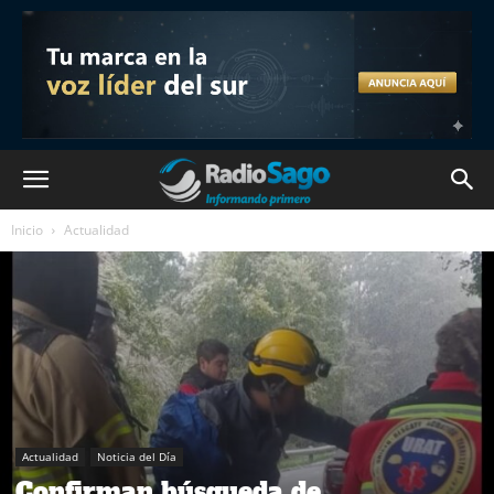
Inicio
Actualidad
Actualidad
Noticia del Día
Confirman búsqueda de