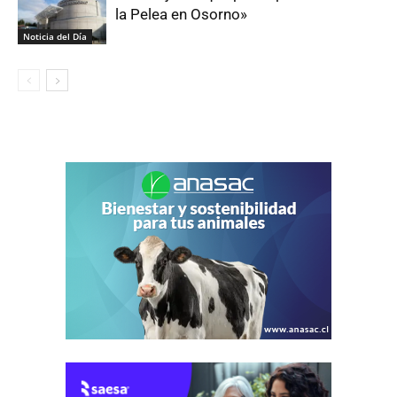
la Pelea en Osorno»
Noticia del Día