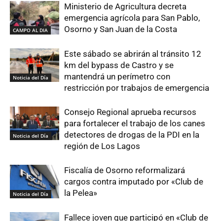
Ministerio de Agricultura decreta
emergencia agrícola para San Pablo,
Osorno y San Juan de la Costa
CAMPO AL DIA
Este sábado se abrirán al tránsito 12
km del bypass de Castro y se
mantendrá un perímetro con
Noticia del Día
restricción por trabajos de emergencia
Consejo Regional aprueba recursos
para fortalecer el trabajo de los canes
detectores de drogas de la PDI en la
Noticia del Día
región de Los Lagos
Fiscalía de Osorno reformalizará
cargos contra imputado por «Club de
la Pelea»
Noticia del Día
Fallece joven que participó en «Club de