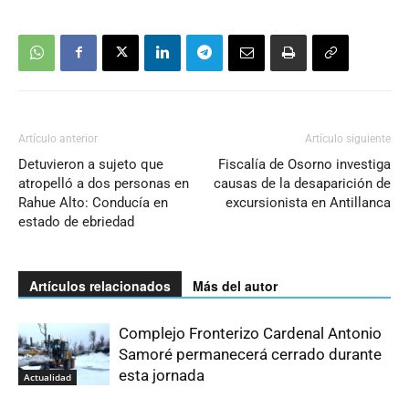
Artículo anterior
Artículo siguiente
Detuvieron a sujeto que
Fiscalía de Osorno investiga
atropelló a dos personas en
causas de la desaparición de
Rahue Alto: Conducía en
excursionista en Antillanca
estado de ebriedad
Artículos relacionados
Más del autor
Complejo Fronterizo Cardenal Antonio
Samoré permanecerá cerrado durante
esta jornada
Actualidad