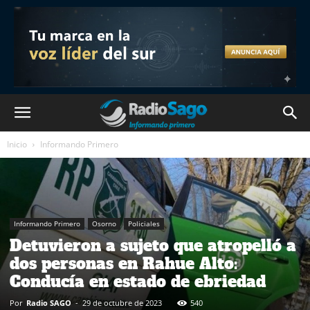
Inicio
Informando Primero
Informando Primero
Osorno
Policiales
Detuvieron a sujeto que atropelló a
dos personas en Rahue Alto:
Conducía en estado de ebriedad
Por
Radio SAGO
-
29 de octubre de 2023
540