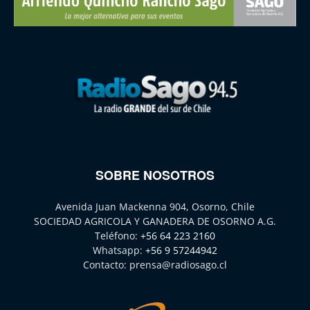
SOBRE NOSOTROS
Avenida Juan Mackenna 904, Osorno, Chile
SOCIEDAD AGRICOLA Y GANADERA DE OSORNO A.G.
Teléfono:
+56 64 223 2160
Whatsapp:
+56 9 57244942
Contacto:
prensa@radiosago.cl