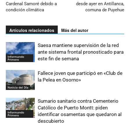
Cardenal Samoré debido a
desde ayer en Antillanca,
condición climática
comuna de Puyehue
Artículos relacionados
Más del autor
Saesa mantiene supervisión de la red
ante sistema frontal pronosticado para
Informando
este fin de semana
Primero
Fallece joven que participó en «Club de
la Pelea en Osorno»
Noticia del Día
Sumario sanitario contra Cementerio
Católico de Puerto Montt: piden
Informando
identificar osamentas que quedaron al
Primero
descubierto