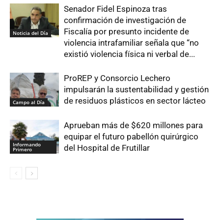
Senador Fidel Espinoza tras
confirmación de investigación de
Fiscalía por presunto incidente de
Noticia del Día
violencia intrafamiliar señala que “no
existió violencia física ni verbal de...
ProREP y Consorcio Lechero
impulsarán la sustentabilidad y gestión
de residuos plásticos en sector lácteo
Campo al Día
Aprueban más de $620 millones para
equipar el futuro pabellón quirúrgico
Informando
del Hospital de Frutillar
Primero