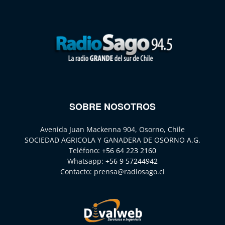
SOBRE NOSOTROS
Avenida Juan Mackenna 904, Osorno, Chile
SOCIEDAD AGRICOLA Y GANADERA DE OSORNO A.G.
Teléfono:
+56 64 223 2160
Whatsapp:
+56 9 57244942
Contacto:
prensa@radiosago.cl