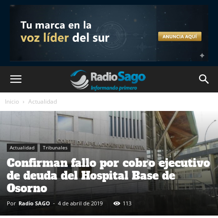
Inicio
Actualidad
Actualidad
Tribunales
Confirman fallo por cobro ejecutivo
de deuda del Hospital Base de
Osorno
Por
Radio SAGO
-
4 de abril de 2019
113