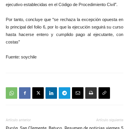
ejecutivo establecidas en el Código de Procedimiento Civil”.
Por tanto, concluye que “se rechaza la excepción opuesta en
lo principal del folio 6, por lo que la ejecución seguirá su curso
hasta hacerse entero y cumplido pago al ejecutante, con
costas”
Fuente: soychile
Artículo anterior
Artículo siguiente
Pucón, San Clemente, Batuco,
Resumen de noticias viernes 5