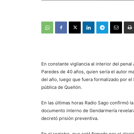
En constante vigilancia al interior del pen
Paredes de 40 años, quien sería el autor ma
del año, luego que fuera formalizado por el
pública de Quellón.
En las últimas horas Radio Sago confirmó la
documento interno de Gendarmería revelara 
decretó prisión preventiva.
En el registro, que está firmado por el alca