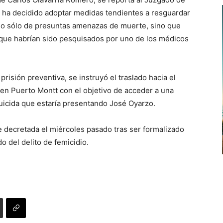
e ha decidido adoptar medidas tendientes a resguardar
o no sólo de presuntas amenazas de muerte, sino que
s que habrían sido pesquisados por uno de los médicos
prisión preventiva, se instruyó el traslado hacia el
o en Puerto Montt con el objetivo de acceder a una
 suicida que estaría presentando José Oyarzo.
e decretada el miércoles pasado tras ser formalizado
 del delito de femicidio.