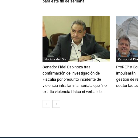
para este fin de semana
Noticia del Día
Campo al Día
Senador Fidel Espinoza tras
ProREP y Co
confirmación de investigación de
impulsarán l
Fiscalía por presunto incidente de
gestión de r
violencia intrafamiliar señala que “no
sector lácte
existió violencia física ni verbal de...