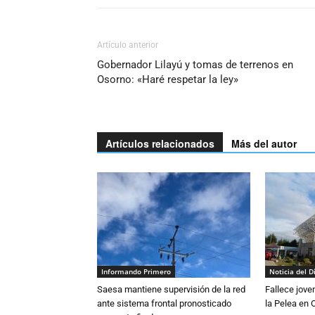
Artículo anterior
Gobernador Lilayú y tomas de terrenos en
Osorno: «Haré respetar la ley»
Artículos relacionados
Más del autor
Informando Primero
Noticia del D
Saesa mantiene supervisión de la red
Fallece jove
ante sistema frontal pronosticado
la Pelea en 