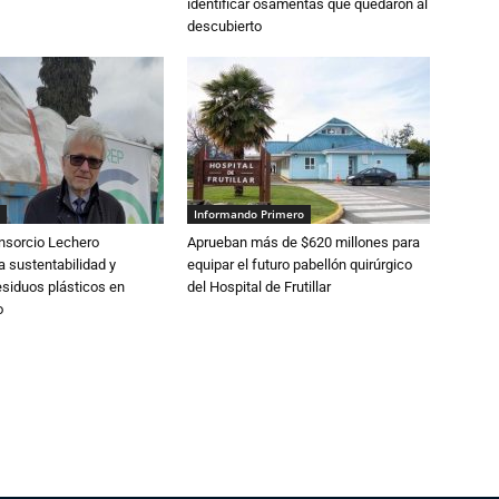
identificar osamentas que quedaron al
descubierto
Informando Primero
nsorcio Lechero
Aprueban más de $620 millones para
a sustentabilidad y
equipar el futuro pabellón quirúrgico
esiduos plásticos en
del Hospital de Frutillar
o