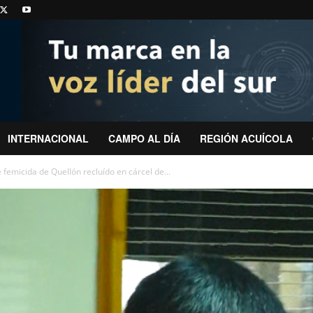
INTERNACIONAL
CAMPO AL DÍA
REGIÓN ACUÍCOLA
 femicida de Quellón recluído en cárcel de...