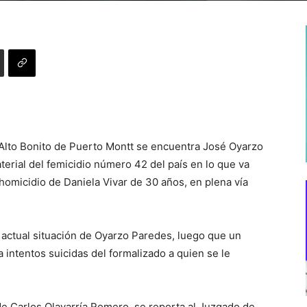
al Alto Bonito de Puerto Montt se encuentra José Oyarzo
terial del femicidio número 42 del país en lo que va
 homicidio de Daniela Vivar de 30 años, en plena vía
 actual situación de Oyarzo Paredes, luego que un
intentos suicidas del formalizado a quien se le
ide Carlos Olavarría Romero, se reporta al Juzgado de