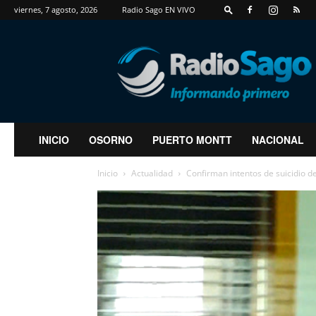
viernes, 7 agosto, 2026
Radio Sago EN VIVO
RadioSago
INICIO
OSORNO
PUERTO MONTT
NACIONAL
Inicio
Actualidad
Confirman intentos de suicidio de