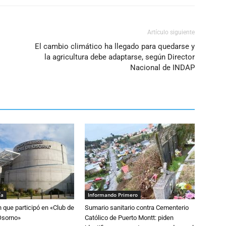
Artículo siguiente
El cambio climático ha llegado para quedarse y
la agricultura debe adaptarse, según Director
Nacional de INDAP
ía
Informando Primero
n que participó en «Club de
Sumario sanitario contra Cementerio
Osorno»
Católico de Puerto Montt: piden