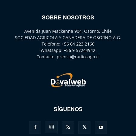
SOBRE NOSOTROS
Avenida Juan Mackenna 904, Osorno, Chile
SOCIEDAD AGRICOLA Y GANADERA DE OSORNO A.G.
Teléfono:
+56 64 223 2160
Whatsapp:
+56 9 57244942
Contacto:
prensa@radiosago.cl
SÍGUENOS