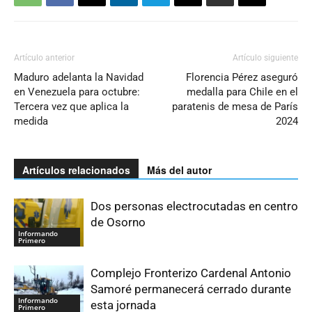
Artículo anterior
Artículo siguiente
Maduro adelanta la Navidad
Florencia Pérez aseguró
en Venezuela para octubre:
medalla para Chile en el
Tercera vez que aplica la
paratenis de mesa de París
medida
2024
Artículos relacionados
Más del autor
Dos personas electrocutadas en centro
de Osorno
Informando
Primero
Complejo Fronterizo Cardenal Antonio
Samoré permanecerá cerrado durante
Informando
esta jornada
Primero