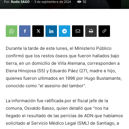
Por
Radio SAGO
-
3 de septiembre de 2024
92
Durante la tarde de este lunes, el Ministerio Público
confirmó que los restos óseos que fueron hallados bajo
tierra, en un domicilio de Villa Alemana, corresponden a
Elena Hinojosa (55) y Eduardo Páez (27), madre e hijo,
quienes fueron ultimados en 1996 por Hugo Bustamante,
conocido como “el asesino del tambor”.
La información fue ratificada por el fiscal jefe de la
comuna, Osvaldo Basso, quien detalló que “nos ha
llegado el resultado de las pericias de ADN que habíamos
solicitado al Servicio Médico Legal (SML) de Santiago, a