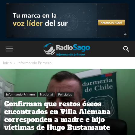
Inicio
Informando Primero
Informando Primero
Nacional
Policiales
Confirman que restos óseos
encontrados en Villa Alemana
corresponden a madre e hijo
víctimas de Hugo Bustamante