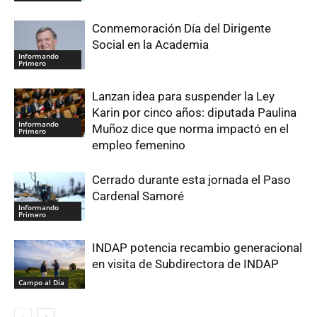
Conmemoración Día del Dirigente
Social en la Academia
Informando
Primero
Lanzan idea para suspender la Ley
Karin por cinco años: diputada Paulina
Informando
Muñoz dice que norma impactó en el
Primero
empleo femenino
Cerrado durante esta jornada el Paso
Cardenal Samoré
Informando
Primero
INDAP potencia recambio generacional
en visita de Subdirectora de INDAP
Campo al Día