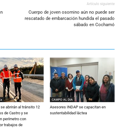
Artículo siguiente
on
Cuerpo de joven osornino aún no puede ser
rescatado de embarcación hundida el pasado
sábado en Cochamó
ía
CAMPO AL DIA
se abrirán al tránsito 12
Asesores INDAP se capacitan en
s de Castro y se
sustentabilidad láctea
n perímetro con
or trabajos de