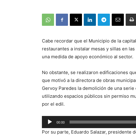
Cabe recordar que el Municipio de la capita
restaurantes a instalar mesas y sillas en l
una medida de apoyo económico al sector.
No obstante, se realizaron edificaciones que 
que motivó a la directora de obras municipal
Gervoy Paredes la demolición de una serie 
utilizando espacios públicos sin permiso m
por el edil.
Reproductor
00:00
de
Por su parte, Eduardo Salazar, presidente 
audio