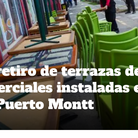
etiro de terrazas d
erciales instaladas 
Puerto Montt