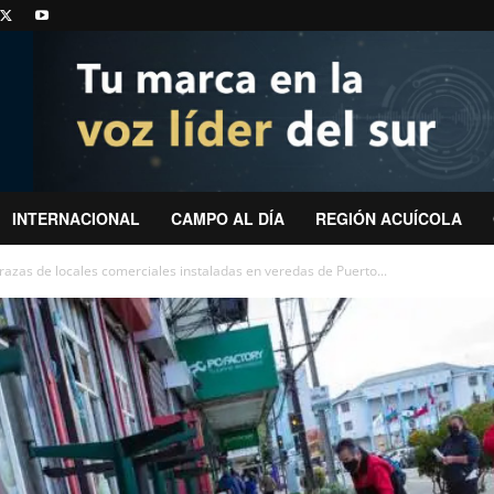
INTERNACIONAL
CAMPO AL DÍA
REGIÓN ACUÍCOLA
razas de locales comerciales instaladas en veredas de Puerto...