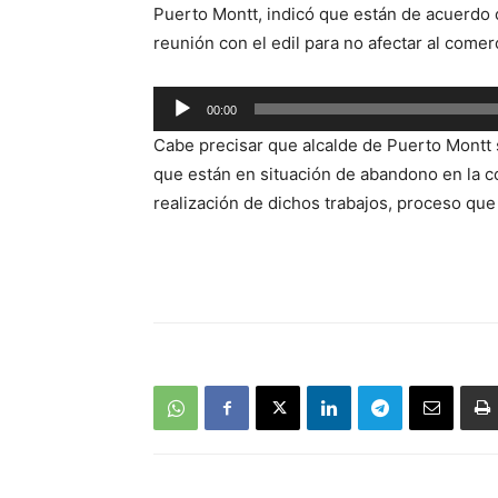
Puerto Montt, indicó que están de acuerdo co
reunión con el edil para no afectar al comer
Reproductor
00:00
de
Cabe precisar que alcalde de Puerto Montt
audio
que están en situación de abandono en la com
realización de dichos trabajos, proceso que 