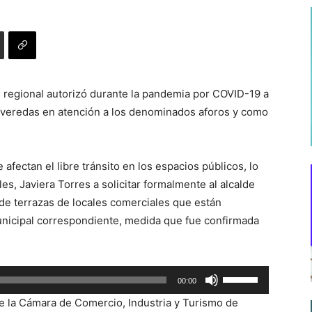
l regional autorizó durante la pandemia por COVID-19 a
as veredas en atención a los denominados aforos y como
afectan el libre tránsito en los espacios públicos, lo
es, Javiera Torres a solicitar formalmente al alcalde
de terrazas de locales comerciales que están
unicipal correspondiente, medida que fue confirmada
Utiliza
00:00
las
de la Cámara de Comercio, Industria y Turismo de
teclas