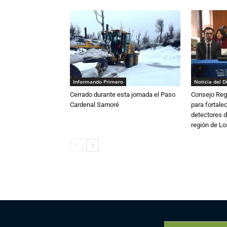
Informando Primero
Noticia del D
Cerrado durante esta jornada el Paso
Consejo Reg
Cardenal Samoré
para fortalec
detectores d
región de L