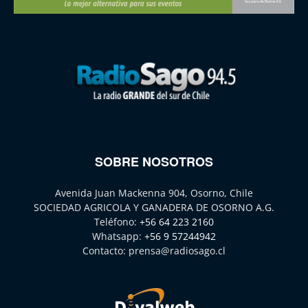
SOBRE NOSOTROS
Avenida Juan Mackenna 904, Osorno, Chile
SOCIEDAD AGRICOLA Y GANADERA DE OSORNO A.G.
Teléfono:
+56 64 223 2160
Whatsapp:
+56 9 57244942
Contacto:
prensa@radiosago.cl