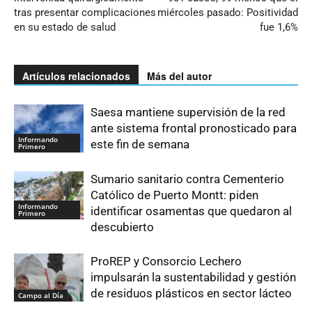
tras presentar complicaciones
miércoles pasado: Positividad
en su estado de salud
fue 1,6%
Artículos relacionados
Más del autor
Saesa mantiene supervisión de la red
ante sistema frontal pronosticado para
Informando
este fin de semana
Primero
Sumario sanitario contra Cementerio
Católico de Puerto Montt: piden
Informando
identificar osamentas que quedaron al
Primero
descubierto
ProREP y Consorcio Lechero
impulsarán la sustentabilidad y gestión
de residuos plásticos en sector lácteo
Campo al Día