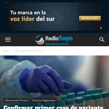
Inicio
Informando Primero
Informando Primero
Noticias Regionales
Confirmar primer caso de variante