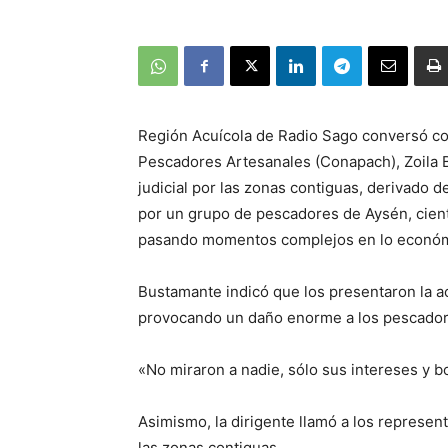
Región Acuícola de Radio Sago conversó co
Pescadores Artesanales (Conapach), Zoila B
judicial por las zonas contiguas, derivado 
por un grupo de pescadores de Aysén, cient
pasando momentos complejos en lo económ
Bustamante indicó que los presentaron la ac
provocando un daño enorme a los pescador
«No miraron a nadie, sólo sus intereses y bo
Asimismo, la dirigente llamó a los represen
las zonas contiguas.