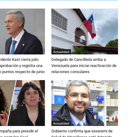
Actualidad
dente Kast cierra julio
Delegado de Cancillería arriba a
probación y registra una
Venezuela para iniciar reactivación de
o puntos respecto de junio
relaciones consulares
Actualidad
paña para presidir el
Gobierno confirma que exseremi de