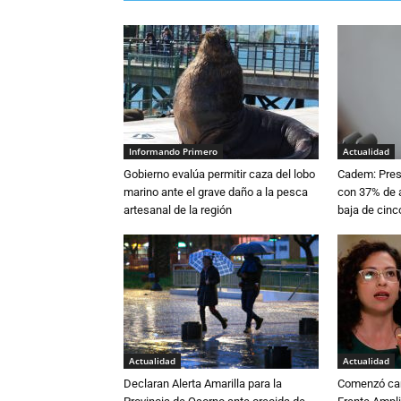
Informando Primero
Actualidad
Gobierno evalúa permitir caza del lobo
Cadem: Presi
marino ante el grave daño a la pesca
con 37% de a
artesanal de la región
baja de cinc
Actualidad
Actualidad
Declaran Alerta Amarilla para la
Comenzó cam