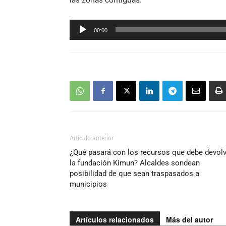
Reproductor
00:00
de
audio
Artículo anterior
¿Qué pasará con los recursos que debe devolv
la fundación Kimun? Alcaldes sondean
posibilidad de que sean traspasados a
municipios
Artículos relacionados
Más del autor