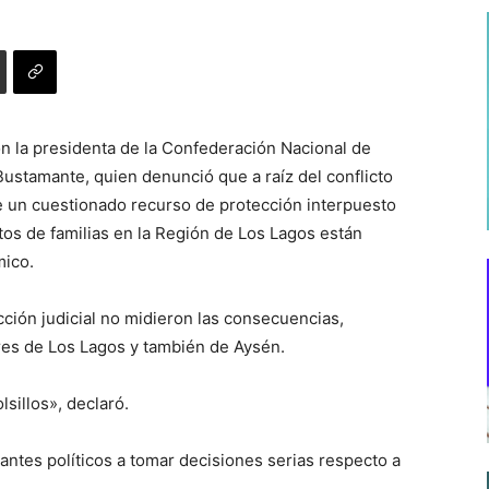
n la presidenta de la Confederación Nacional de
ustamante, quien denunció que a raíz del conflicto
de un cuestionado recurso de protección interpuesto
os de familias en la Región de Los Lagos están
ico.
ción judicial no midieron las consecuencias,
es de Los Lagos y también de Aysén.
lsillos», declaró.
tantes políticos a tomar decisiones serias respecto a