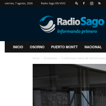
viernes, 7 agosto, 2026
Radio Sago EN VIVO
RadioSago
INICIO
OSORNO
PUERTO MONTT
NACIONAL
Inicio
Economía
Conforman mesa de turismo para 