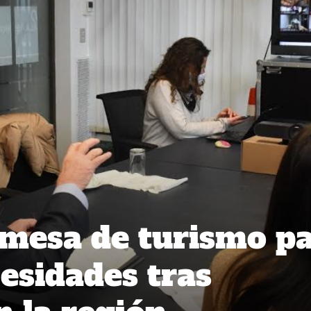
mesa de turismo p
esidades tras