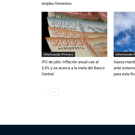
empleo femenino
Informando Primero
Informando 
IPC de julio: Inflación anual cae al
Saesa mantie
3,5% y se acerca a la meta del Banco
ante sistema
Central
para este fi