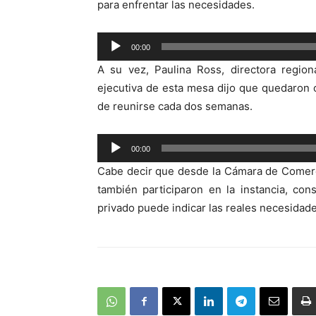
para enfrentar las necesidades.
Reproductor
00:00
de
A su vez, Paulina Ross, directora region
audio
ejecutiva de esta mesa dijo que quedaron
de reunirse cada dos semanas.
Reproductor
00:00
de
Cabe decir que desde la Cámara de Comerci
audio
también participaron en la instancia, co
privado puede indicar las reales necesidade