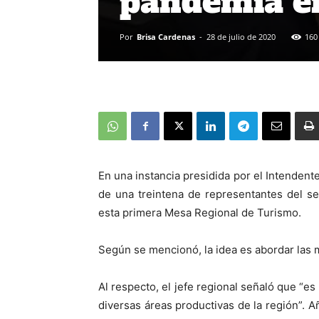
pandemia en
Por
Brisa Cardenas
-
28 de julio de 2020
160
En una instancia presidida por el Intendent
de una treintena de representantes del s
esta primera Mesa Regional de Turismo.
Según se mencionó, la idea es abordar las 
Al respecto, el jefe regional señaló que “e
diversas áreas productivas de la región”. 