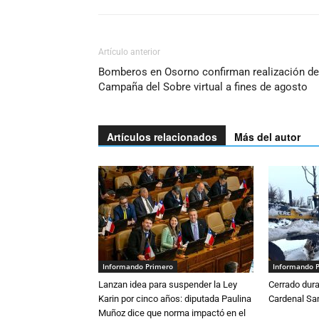
Artículo anterior
Bomberos en Osorno confirman realización de
Campaña del Sobre virtual a fines de agosto
Artículos relacionados
Más del autor
Informando Primero
Informando 
Lanzan idea para suspender la Ley
Cerrado dura
Karin por cinco años: diputada Paulina
Cardenal S
Muñoz dice que norma impactó en el