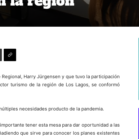
 la región
e Regional, Harry Jürgensen y que tuvo la participación
ector turismo de la región de Los Lagos, se conformó
múltiples necesidades producto de la pandemia.
s importante tener esta mesa para dar oportunidad a las
Añadiendo que sirve para conocer los planes existentes