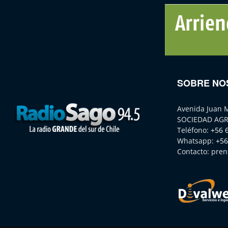
SOBRE NO
Avenida Juan 
SOCIEDAD AGR
Teléfono:
+56 
Whatsapp:
+56
Contacto:
pren