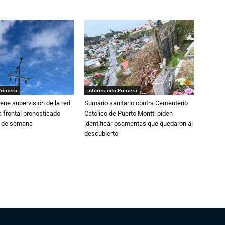
Primero
Informando Primero
ne supervisión de la red
Sumario sanitario contra Cementerio
 frontal pronosticado
Católico de Puerto Montt: piden
n de semana
identificar osamentas que quedaron al
descubierto