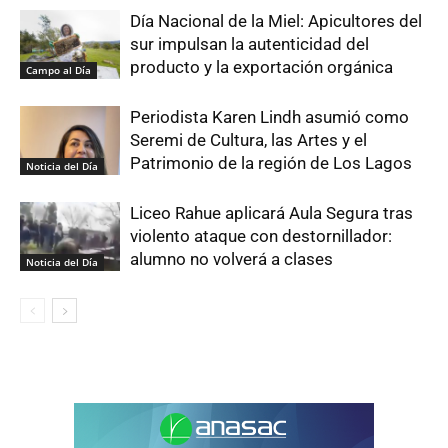
Día Nacional de la Miel: Apicultores del
sur impulsan la autenticidad del
producto y la exportación orgánica
Campo al Día
Periodista Karen Lindh asumió como
Seremi de Cultura, las Artes y el
Patrimonio de la región de Los Lagos
Noticia del Día
Liceo Rahue aplicará Aula Segura tras
violento ataque con destornillador:
alumno no volverá a clases
Noticia del Día