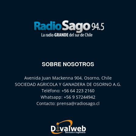
SOBRE NOSOTROS
Avenida Juan Mackenna 904, Osorno, Chile
SOCIEDAD AGRICOLA Y GANADERA DE OSORNO A.G.
Teléfono:
+56 64 223 2160
Whatsapp:
+56 9 57244942
Contacto:
prensa@radiosago.cl