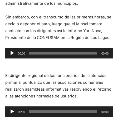
administrativamente de los municipios.
Sin embargo, con el transcurso de las primeras horas, se
decidió deponer el paro, luego que el Minsal tomara
contacto con los dirigentes así lo informó Yuri Nova,
Presidente de la CONFUSAM en la Región de Los Lagos.
Reproductor
00:00
00:00
de
audio
El dirigente regional de los funcionarios de la atención
primaria, puntualizó que las asociaciones comunales
realizaron asambleas informativas resolviendo el retorno
a las atenciones normales de usuarios.
Reproductor
00:00
00:00
de