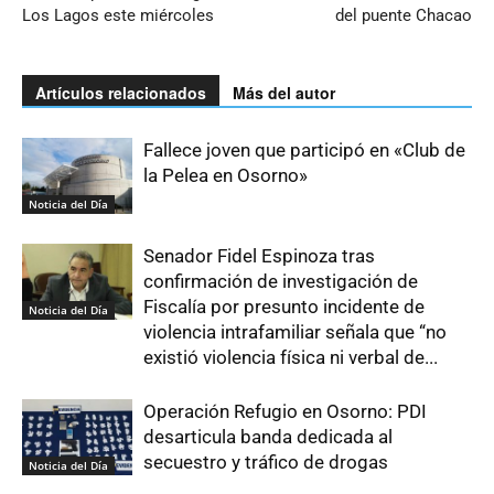
Los Lagos este miércoles
del puente Chacao
Artículos relacionados
Más del autor
Fallece joven que participó en «Club de
la Pelea en Osorno»
Noticia del Día
Senador Fidel Espinoza tras
confirmación de investigación de
Fiscalía por presunto incidente de
Noticia del Día
violencia intrafamiliar señala que “no
existió violencia física ni verbal de...
Operación Refugio en Osorno: PDI
desarticula banda dedicada al
secuestro y tráfico de drogas
Noticia del Día