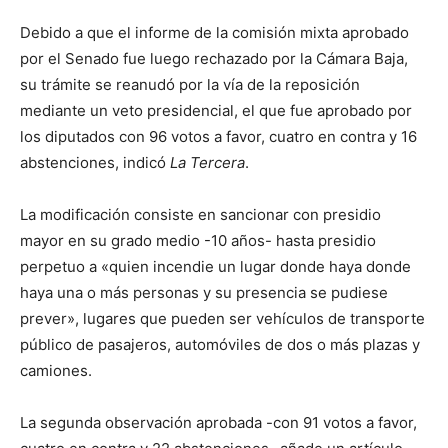
Debido a que el informe de la comisión mixta aprobado
por el Senado fue luego rechazado por la Cámara Baja,
su trámite se reanudó por la vía de la reposición
mediante un veto presidencial, el que fue aprobado por
los diputados con 96 votos a favor, cuatro en contra y 16
abstenciones, indicó
La Tercera
.
La modificación consiste en sancionar con presidio
mayor en su grado medio -10 años- hasta presidio
perpetuo a «quien incendie un lugar donde haya donde
haya una o más personas y su presencia se pudiese
prever», lugares que pueden ser vehículos de transporte
público de pasajeros, automóviles de dos o más plazas y
camiones.
La segunda observación aprobada -con 91 votos a favor,