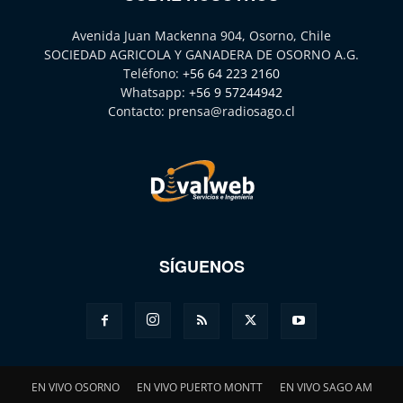
Avenida Juan Mackenna 904, Osorno, Chile
SOCIEDAD AGRICOLA Y GANADERA DE OSORNO A.G.
Teléfono:
+56 64 223 2160
Whatsapp:
+56 9 57244942
Contacto:
prensa@radiosago.cl
SÍGUENOS
EN VIVO OSORNO
EN VIVO PUERTO MONTT
EN VIVO SAGO AM