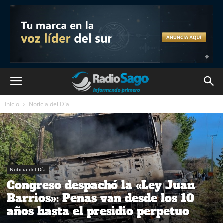
Inicio
Noticia del Día
Noticia del Día
Congreso despachó la «Ley Juan
Barrios»: Penas van desde los 10
años hasta el presidio perpetuo