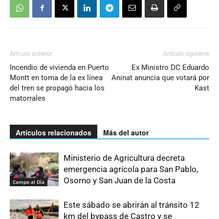
Artículo anterior
Artículo siguiente
Incendio de vivienda en Puerto
Ex Ministro DC Eduardo
Montt en toma de la ex línea
Aninat anuncia que votará por
del tren se propagó hacia los
Kast
matorrales
Artículos relacionados
Más del autor
Ministerio de Agricultura decreta
emergencia agrícola para San Pablo,
Osorno y San Juan de la Costa
Campo al Día
Este sábado se abrirán al tránsito 12
km del bypass de Castro y se