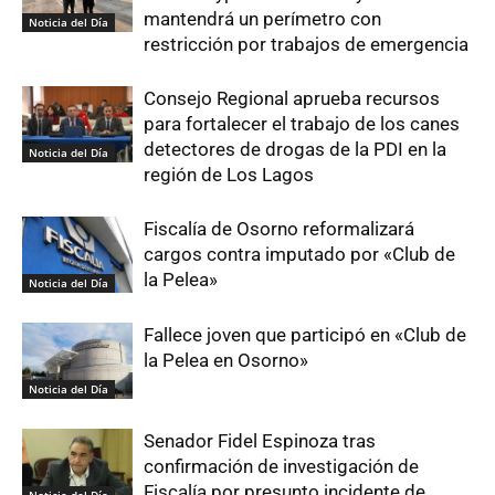
mantendrá un perímetro con
Noticia del Día
restricción por trabajos de emergencia
Consejo Regional aprueba recursos
para fortalecer el trabajo de los canes
detectores de drogas de la PDI en la
Noticia del Día
región de Los Lagos
Fiscalía de Osorno reformalizará
cargos contra imputado por «Club de
la Pelea»
Noticia del Día
Fallece joven que participó en «Club de
la Pelea en Osorno»
Noticia del Día
Senador Fidel Espinoza tras
confirmación de investigación de
Fiscalía por presunto incidente de