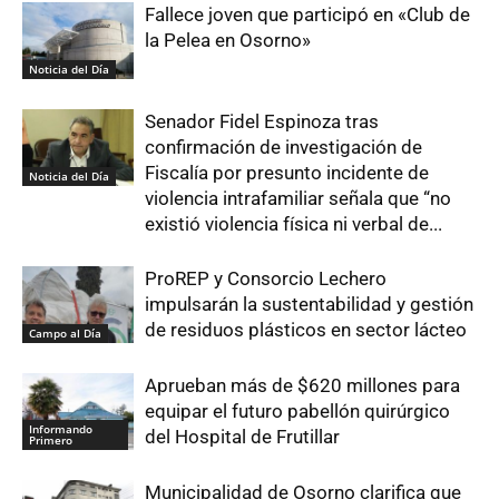
Fallece joven que participó en «Club de
la Pelea en Osorno»
Noticia del Día
Senador Fidel Espinoza tras
confirmación de investigación de
Fiscalía por presunto incidente de
Noticia del Día
violencia intrafamiliar señala que “no
existió violencia física ni verbal de...
ProREP y Consorcio Lechero
impulsarán la sustentabilidad y gestión
de residuos plásticos en sector lácteo
Campo al Día
Aprueban más de $620 millones para
equipar el futuro pabellón quirúrgico
Informando
del Hospital de Frutillar
Primero
Municipalidad de Osorno clarifica que