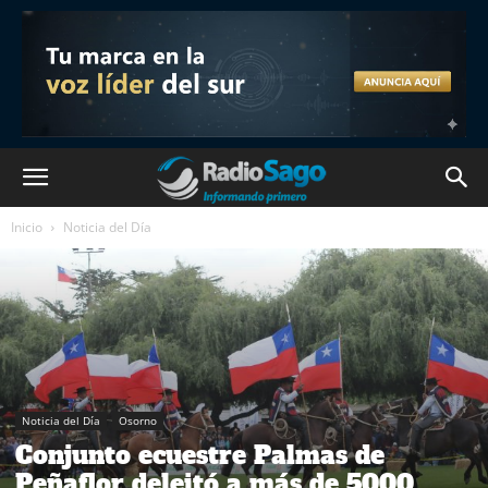
Inicio
Noticia del Día
Noticia del Día
Osorno
Conjunto ecuestre Palmas de
Peñaflor deleitó a más de 5000