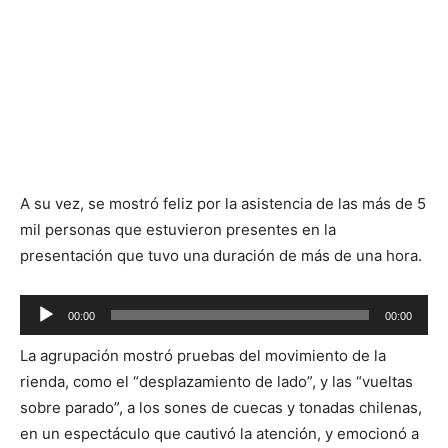
A su vez, se mostró feliz por la asistencia de las más de 5
mil personas que estuvieron presentes en la
presentación que tuvo una duración de más de una hora.
Reproductor
00:00
00:00
de
La agrupación mostró pruebas del movimiento de la
audio
rienda, como el “desplazamiento de lado”, y las “vueltas
sobre parado”, a los sones de cuecas y tonadas chilenas,
en un espectáculo que cautivó la atención, y emocionó a