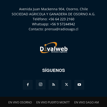
Avenida Juan Mackenna 904, Osorno, Chile
SOCIEDAD AGRICOLA Y GANADERA DE OSORNO A.G.
Teléfono:
+56 64 223 2160
Whatsapp:
+56 9 57244942
Contacto:
prensa@radiosago.cl
SÍGUENOS
EN VIVO OSORNO
EN VIVO PUERTO MONTT
EN VIVO SAGO AM