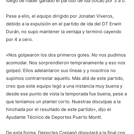
luego de haber ganado el partido de ida (local) por 3 a 0.
Pese a ello, el equipo dirigido por Jonatan Viveros,
debido a la expulsión en el partido de ida del DT Erwin
Durán, no supo mantener la ventaja y terminó cayendo
por 4 a cero.
«Nos golpearon los dos primeros goles. No nos pudimos
acomodar. Nos sorprendieron tempranamente y eso nos
golpeó. Ellos adelantaron sus líneas y y nosotros no
supimos contrarrestar aquello. Más allá de este partido,
creo que este equipo legó a una instancia muy buena y
desde ese punto de vista la temporada fue buena, pese a
que teníamos un plantel corto. Nuestras disculpas a la
hinchada por el resultado de este partido», dijo el
Ayudante Técnico de Deportes Puerto Montt.
De esta forma, Deportes Copiapó disputará a la final con