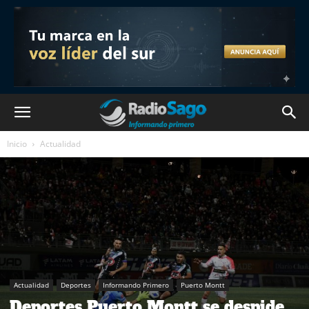
Inicio
Actualidad
Actualidad
Deportes
Informando Primero
Puerto Montt
Deportes Puerto Montt se despide