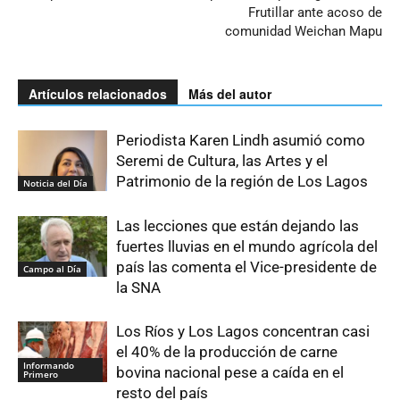
Frutillar ante acoso de
comunidad Weichan Mapu
Artículos relacionados
Más del autor
Periodista Karen Lindh asumió como
Seremi de Cultura, las Artes y el
Patrimonio de la región de Los Lagos
Noticia del Día
Las lecciones que están dejando las
fuertes lluvias en el mundo agrícola del
país las comenta el Vice-presidente de
Campo al Día
la SNA
Los Ríos y Los Lagos concentran casi
el 40% de la producción de carne
Informando
bovina nacional pese a caída en el
Primero
resto del país