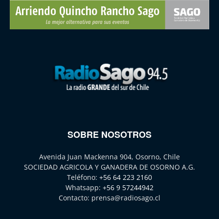
SOBRE NOSOTROS
Avenida Juan Mackenna 904, Osorno, Chile
SOCIEDAD AGRICOLA Y GANADERA DE OSORNO A.G.
Teléfono:
+56 64 223 2160
Whatsapp:
+56 9 57244942
Contacto:
prensa@radiosago.cl