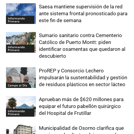
Saesa mantiene supervisión de la red
ante sistema frontal pronosticado para
Informando
este fin de semana
Primero
Sumario sanitario contra Cementerio
Católico de Puerto Montt: piden
Informando
identificar osamentas que quedaron al
Primero
descubierto
ProREP y Consorcio Lechero
impulsarán la sustentabilidad y gestión
de residuos plásticos en sector lácteo
Campo al Día
Aprueban más de $620 millones para
equipar el futuro pabellón quirúrgico
Informando
del Hospital de Frutillar
Primero
Municipalidad de Osorno clarifica que