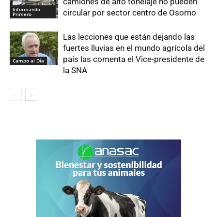
camiones de alto tonelaje no pueden
Informando
circular por sector centro de Osorno
Primero
Las lecciones que están dejando las
fuertes lluvias en el mundo agrícola del
país las comenta el Vice-presidente de
Campo al Día
la SNA