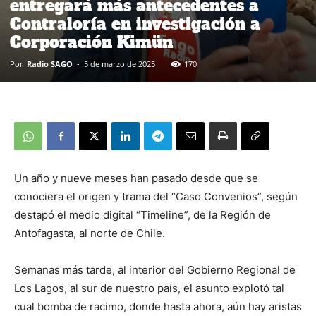
entregará más antecedentes a
Contraloría en investigación a
Corporación Kimün
Por
Radio SAGO
-
5 de marzo de 2025
170
Un año y nueve meses han pasado desde que se
conociera el origen y trama del “Caso Convenios”, según
destapó el medio digital “Timeline”, de la Región de
Antofagasta, al norte de Chile.
Semanas más tarde, al interior del Gobierno Regional de
Los Lagos, al sur de nuestro país, el asunto explotó tal
cual bomba de racimo, donde hasta ahora, aún hay aristas