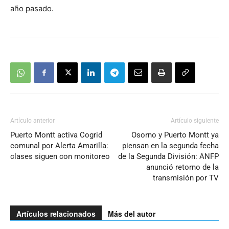
año pasado.
Artículo anterior
Artículo siguiente
Puerto Montt activa Cogrid
Osorno y Puerto Montt ya
comunal por Alerta Amarilla:
piensan en la segunda fecha
clases siguen con monitoreo
de la Segunda División: ANFP
anunció retorno de la
transmisión por TV
Artículos relacionados
Más del autor