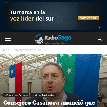
Inicio
Informando Primero
Informando Primero
Noticias Regionales
Consejero Casanova anunció que