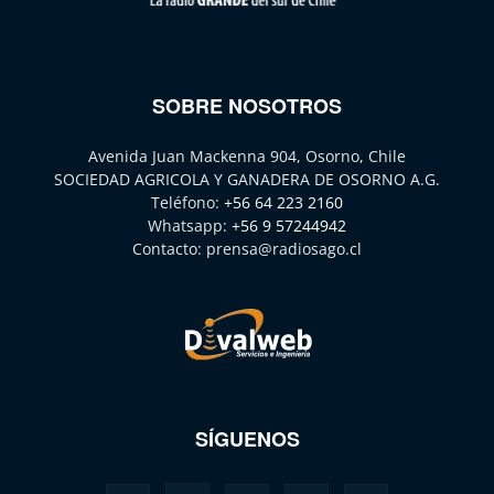
SOBRE NOSOTROS
Avenida Juan Mackenna 904, Osorno, Chile
SOCIEDAD AGRICOLA Y GANADERA DE OSORNO A.G.
Teléfono:
+56 64 223 2160
Whatsapp:
+56 9 57244942
Contacto:
prensa@radiosago.cl
SÍGUENOS