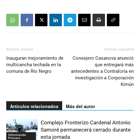
Artículo anterior
Artículo siguiente
Inauguran mejoramiento de
Consejero Casanova anunció
multicancha techada en la
que entregará más
comuna de Río Negro
antecedentes a Contraloría en
investigación a Corporación
Kimün
Artículos relacionados
Más del autor
Complejo Fronterizo Cardenal Antonio
Samoré permanecerá cerrado durante
Informando
esta jornada
Primero