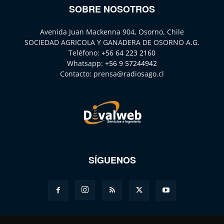
SOBRE NOSOTROS
Avenida Juan Mackenna 904, Osorno, Chile
SOCIEDAD AGRICOLA Y GANADERA DE OSORNO A.G.
Teléfono:
+56 64 223 2160
Whatsapp:
+56 9 57244942
Contacto:
prensa@radiosago.cl
SÍGUENOS