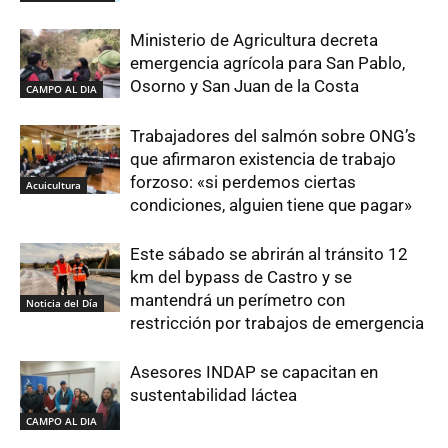
Ministerio de Agricultura decreta
emergencia agrícola para San Pablo,
Osorno y San Juan de la Costa
CAMPO AL DIA
Trabajadores del salmón sobre ONG’s
que afirmaron existencia de trabajo
forzoso: «si perdemos ciertas
Acuicultura
condiciones, alguien tiene que pagar»
Este sábado se abrirán al tránsito 12
km del bypass de Castro y se
mantendrá un perímetro con
Noticia del Día
restricción por trabajos de emergencia
Asesores INDAP se capacitan en
sustentabilidad láctea
CAMPO AL DIA