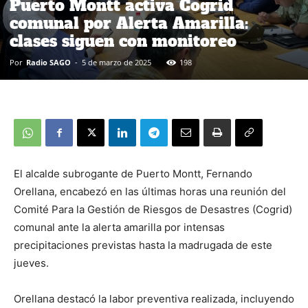
Puerto Montt activa Cogrid
comunal por Alerta Amarilla:
clases siguen con monitoreo
Por
Radio SAGO
-
5 de marzo de 2025
198
El alcalde subrogante de Puerto Montt, Fernando
Orellana, encabezó en las últimas horas una reunión del
Comité Para la Gestión de Riesgos de Desastres (Cogrid)
comunal ante la alerta amarilla por intensas
precipitaciones previstas hasta la madrugada de este
jueves.
Orellana destacó la labor preventiva realizada, incluyendo