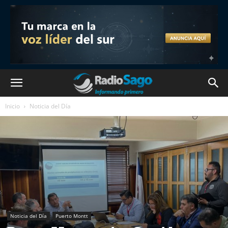
Inicio
Noticia del Día
Noticia del Día
Puerto Montt