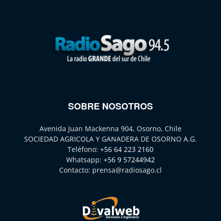
SOBRE NOSOTROS
Avenida Juan Mackenna 904, Osorno, Chile
SOCIEDAD AGRICOLA Y GANADERA DE OSORNO A.G.
Teléfono:
+56 64 223 2160
Whatsapp:
+56 9 57244942
Contacto:
prensa@radiosago.cl