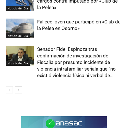
cargos contra imputado por «Club de
la Pelea»
Noticia del Día
Fallece joven que participó en «Club de
la Pelea en Osorno»
Noticia del Día
Senador Fidel Espinoza tras
confirmación de investigación de
Fiscalía por presunto incidente de
Noticia del Día
violencia intrafamiliar señala que “no
existió violencia física ni verbal de...