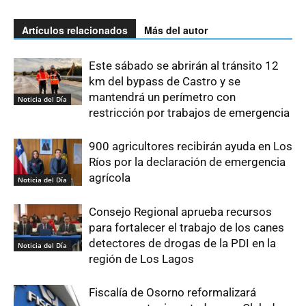
Artículos relacionados
Más del autor
Este sábado se abrirán al tránsito 12
km del bypass de Castro y se
mantendrá un perímetro con
Noticia del Día
restricción por trabajos de emergencia
900 agricultores recibirán ayuda en Los
Ríos por la declaración de emergencia
agrícola
Noticia del Día
Consejo Regional aprueba recursos
para fortalecer el trabajo de los canes
detectores de drogas de la PDI en la
Noticia del Día
región de Los Lagos
Fiscalía de Osorno reformalizará