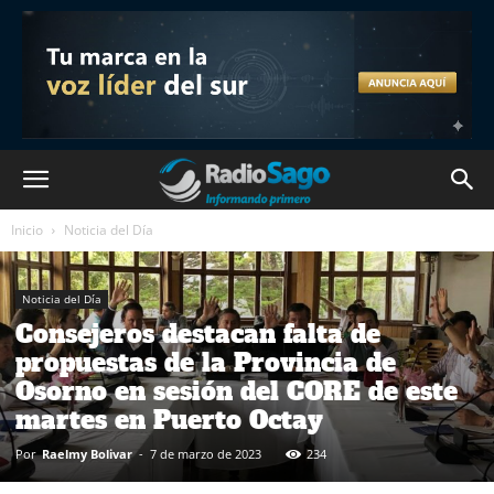
Inicio
Noticia del Día
Noticia del Día
Consejeros destacan falta de
propuestas de la Provincia de
Osorno en sesión del CORE de este
martes en Puerto Octay
Por
Raelmy Bolivar
-
7 de marzo de 2023
234