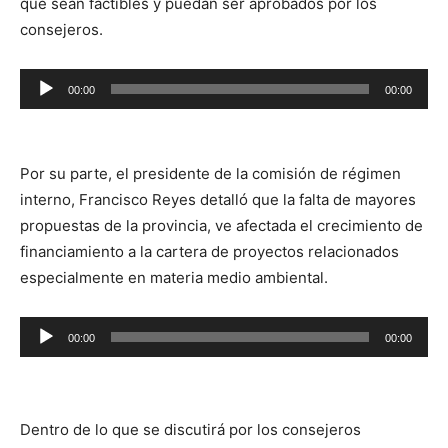
que sean factibles y puedan ser aprobados por los
consejeros.
Reproductor
00:00
00:00
de
audio
Por su parte, el presidente de la comisión de régimen
interno, Francisco Reyes detalló que la falta de mayores
propuestas de la provincia, ve afectada el crecimiento de
financiamiento a la cartera de proyectos relacionados
especialmente en materia medio ambiental.
Reproductor
00:00
00:00
de
audio
Dentro de lo que se discutirá por los consejeros