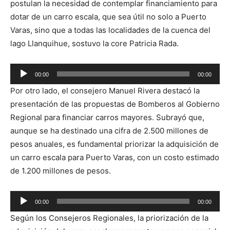
postulan la necesidad de contemplar financiamiento para
dotar de un carro escala, que sea útil no solo a Puerto
Varas, sino que a todas las localidades de la cuenca del
lago Llanquihue, sostuvo la core Patricia Rada.
Reproductor
00:00
00:00
de
Por otro lado, el consejero Manuel Rivera destacó la
audio
presentación de las propuestas de Bomberos al Gobierno
Regional para financiar carros mayores. Subrayó que,
aunque se ha destinado una cifra de 2.500 millones de
pesos anuales, es fundamental priorizar la adquisición de
un carro escala para Puerto Varas, con un costo estimado
de 1.200 millones de pesos.
Reproductor
00:00
00:00
de
Según los Consejeros Regionales, la priorización de la
audio