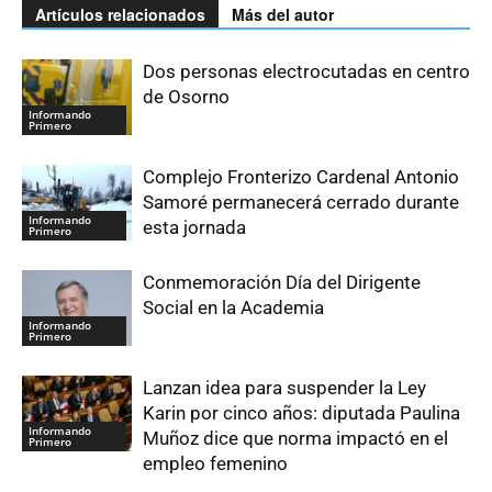
Artículos relacionados
Más del autor
Dos personas electrocutadas en centro
de Osorno
Informando
Primero
Complejo Fronterizo Cardenal Antonio
Samoré permanecerá cerrado durante
Informando
esta jornada
Primero
Conmemoración Día del Dirigente
Social en la Academia
Informando
Primero
Lanzan idea para suspender la Ley
Karin por cinco años: diputada Paulina
Informando
Muñoz dice que norma impactó en el
Primero
empleo femenino