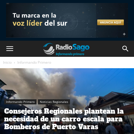
Inicio
Informando Primero
Informando Primero
Noticias Regionales
Consejeros Regionales plantean la
necesidad de un carro escala para
Bomberos de Puerto Varas