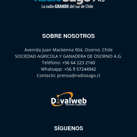
SOBRE NOSOTROS
Avenida Juan Mackenna 904, Osorno, Chile
SOCIEDAD AGRICOLA Y GANADERA DE OSORNO A.G.
Teléfono:
+56 64 223 2160
Whatsapp:
+56 9 57244942
Contacto:
prensa@radiosago.cl
SÍGUENOS