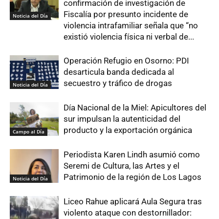
confirmación de investigación de
Fiscalía por presunto incidente de
Noticia del Día
violencia intrafamiliar señala que “no
existió violencia física ni verbal de...
Operación Refugio en Osorno: PDI
desarticula banda dedicada al
secuestro y tráfico de drogas
Noticia del Día
Día Nacional de la Miel: Apicultores del
sur impulsan la autenticidad del
producto y la exportación orgánica
Campo al Día
Periodista Karen Lindh asumió como
Seremi de Cultura, las Artes y el
Patrimonio de la región de Los Lagos
Noticia del Día
Liceo Rahue aplicará Aula Segura tras
violento ataque con destornillador: