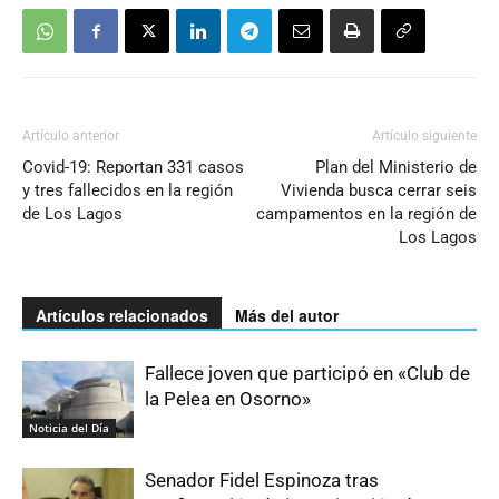
Artículo anterior
Artículo siguiente
Covid-19: Reportan 331 casos
Plan del Ministerio de
y tres fallecidos en la región
Vivienda busca cerrar seis
de Los Lagos
campamentos en la región de
Los Lagos
Artículos relacionados
Más del autor
Fallece joven que participó en «Club de
la Pelea en Osorno»
Noticia del Día
Senador Fidel Espinoza tras