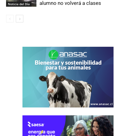
alumno no volverá a clases
Noticia del Día