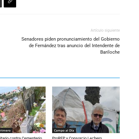
Artículo siguiente
Senadores piden pronunciamiento del Gobierno
de Fernández tras anuncio del Intendente de
Bariloche
Primero
Campo al Día
tario contra Cementerio
ProREP y Consorcio Lechero