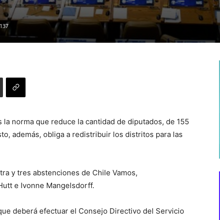
137
s la norma que reduce la cantidad de diputados, de 155
o, además, obliga a redistribuir los distritos para las
ontra y tres abstenciones de Chile Vamos,
Hutt e Ivonne Mangelsdorff.
que deberá efectuar el Consejo Directivo del Servicio