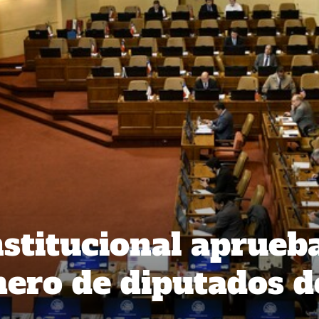
stitucional aprueb
ero de diputados d