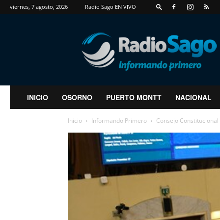
viernes, 7 agosto, 2026
Radio Sago EN VIVO
RadioSago
INICIO
OSORNO
PUERTO MONTT
NACIONAL
Inicio
Informando Primero
Consejo Constitucional