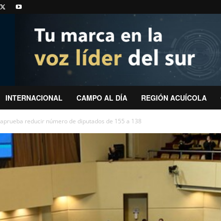
INTERNACIONAL
CAMPO AL DÍA
REGIÓN ACUÍCOLA
 aprueba reducir número de diputados de 155 a 138