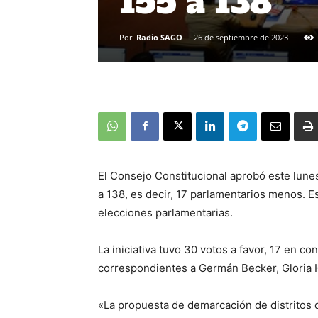
155 a 138
Por
Radio SAGO
-
26 de septiembre de 2023
El Consejo Constitucional aprobó este lune
a 138, es decir, 17 parlamentarios menos. Est
elecciones parlamentarias.
La iniciativa tuvo 30 votos a favor, 17 en c
correspondientes a Germán Becker, Gloria 
«La propuesta de demarcación de distritos 