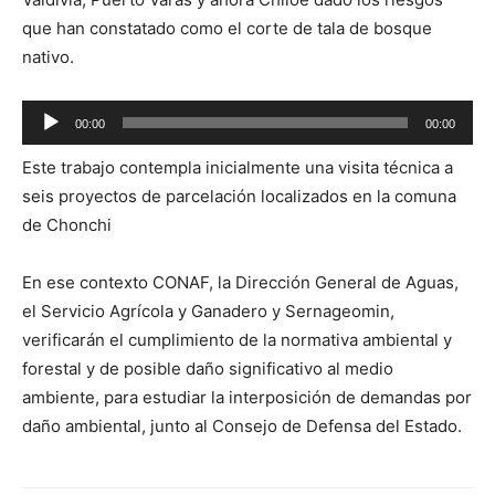
que han constatado como el corte de tala de bosque
nativo.
Reproductor
00:00
00:00
de
Este trabajo contempla inicialmente una visita técnica a
audio
seis proyectos de parcelación localizados en la comuna
de Chonchi
En ese contexto CONAF, la Dirección General de Aguas,
el Servicio Agrícola y Ganadero y Sernageomin,
verificarán el cumplimiento de la normativa ambiental y
forestal y de posible daño significativo al medio
ambiente, para estudiar la interposición de demandas por
daño ambiental, junto al Consejo de Defensa del Estado.