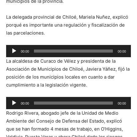
municipios de la provincia.
La delegada provincial de Chiloé, Mariela Nuñez, explicó
porqué es importante una regulación y fiscalización de
las parcelaciones.
Reproductor
00:00
00:00
de
La alcaldesa de Curaco de Vélez y presidenta de la
audio
Asociación de Municipios de Chiloé, Javiera Yáñez, fijó la
posición de los municipios locales en cuanto a dar
cumplimiento a la legislación vigente.
Reproductor
00:00
00:00
de
Rodrigo Rivera, abogado jefe de la Unidad de Medio
audio
Ambiente del Consejo de Defensa del Estado, explicó
que se han formado 4 mesas de trabajo, en O’Higgins,
Valdivia, Puerto Varas y ahora Chiloé dado los riesgos