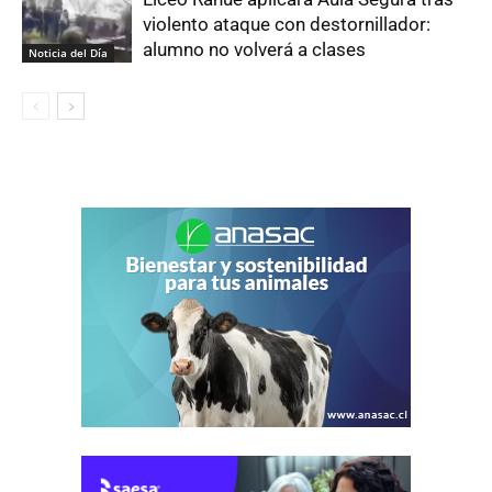
violento ataque con destornillador:
alumno no volverá a clases
Noticia del Día