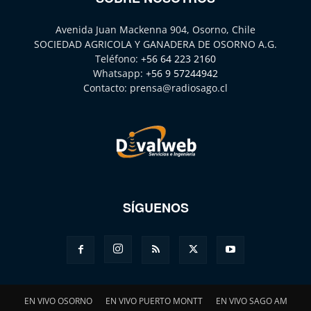
Avenida Juan Mackenna 904, Osorno, Chile
SOCIEDAD AGRICOLA Y GANADERA DE OSORNO A.G.
Teléfono:
+56 64 223 2160
Whatsapp:
+56 9 57244942
Contacto:
prensa@radiosago.cl
SÍGUENOS
EN VIVO OSORNO
EN VIVO PUERTO MONTT
EN VIVO SAGO AM