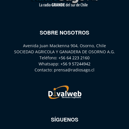
SOBRE NOSOTROS
Avenida Juan Mackenna 904, Osorno, Chile
SOCIEDAD AGRICOLA Y GANADERA DE OSORNO A.G.
Teléfono:
+56 64 223 2160
Whatsapp:
+56 9 57244942
Contacto:
prensa@radiosago.cl
SÍGUENOS