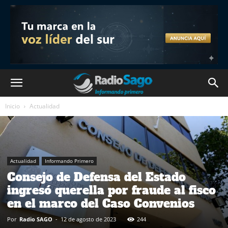
Inicio
Actualidad
Actualidad
Informando Primero
Consejo de Defensa del Estado
ingresó querella por fraude al fisco
en el marco del Caso Convenios
Por
Radio SAGO
-
12 de agosto de 2023
244