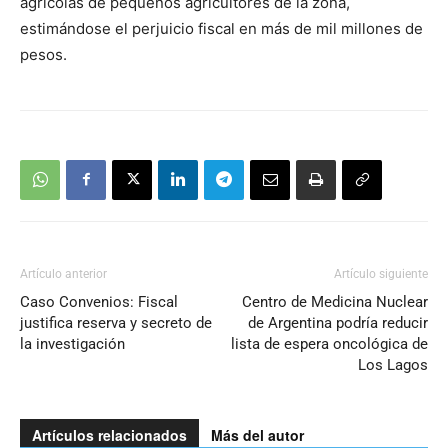
agrícolas de pequeños agricultores de la zona,
estimándose el perjuicio fiscal en más de mil millones de
pesos.
Artículo anterior
Artículo siguiente
Caso Convenios: Fiscal
Centro de Medicina Nuclear
justifica reserva y secreto de
de Argentina podría reducir
la investigación
lista de espera oncológica de
Los Lagos
Artículos relacionados
Más del autor