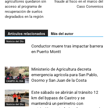
agricultores quedaron sin
fraude al fisco en el marco del
acceso al programa de
Caso Convenios
recuperación de suelos
degradados en la región
Artículos relacionados
Más del autor
Noticia del Día
Conductor muere tras impactar barrera
en Puerto Montt
Ministerio de Agricultura decreta
emergencia agrícola para San Pablo,
Osorno y San Juan de la Costa
CAMPO AL DIA
Este sábado se abrirán al tránsito 12
km del bypass de Castro y se
mantendrá un perímetro con
Noticia del Día