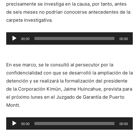
precisamente se investiga en la causa, por tanto, antes
de seis meses no podrían conocerse antecedentes de la
carpeta investigativa.
Reproductor
00:00
00:00
de
audio
En ese marco, se le consultó al persecutor por la
confidencialidad con que se desarrolló la ampliación de la
detención y se realizará la formalización del presidente
de la Corporación Kimün, Jaime Huincahue, prevista para
el próximo lunes en el Juzgado de Garantía de Puerto
Montt.
Reproductor
00:00
00:00
de
audio