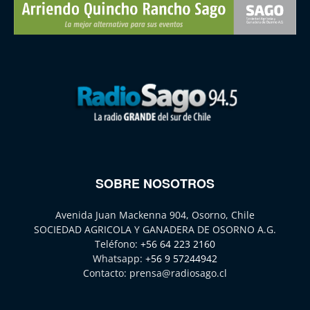
SOBRE NOSOTROS
Avenida Juan Mackenna 904, Osorno, Chile
SOCIEDAD AGRICOLA Y GANADERA DE OSORNO A.G.
Teléfono:
+56 64 223 2160
Whatsapp:
+56 9 57244942
Contacto:
prensa@radiosago.cl