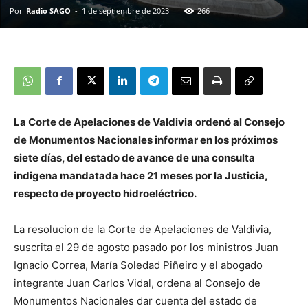
Por
Radio SAGO
-
1 de septiembre de 2023
266
La Corte de Apelaciones de Valdivia ordenó al Consejo
de Monumentos Nacionales informar en los próximos
siete días, del estado de avance de una consulta
indigena mandatada hace 21 meses por la Justicia,
respecto de proyecto hidroeléctrico.
La resolucion de la Corte de Apelaciones de Valdivia,
suscrita el 29 de agosto pasado por los ministros Juan
Ignacio Correa, María Soledad Piñeiro y el abogado
integrante Juan Carlos Vidal, ordena al Consejo de
Monumentos Nacionales dar cuenta del estado de