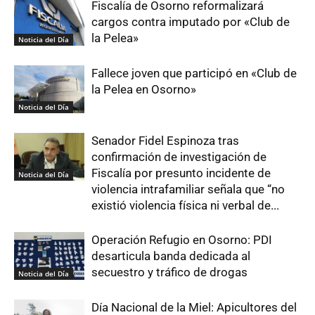
Fiscalía de Osorno reformalizará
cargos contra imputado por «Club de
la Pelea»
Noticia del Día
Fallece joven que participó en «Club de
la Pelea en Osorno»
Noticia del Día
Senador Fidel Espinoza tras
confirmación de investigación de
Fiscalía por presunto incidente de
Noticia del Día
violencia intrafamiliar señala que “no
existió violencia física ni verbal de...
Operación Refugio en Osorno: PDI
desarticula banda dedicada al
secuestro y tráfico de drogas
Noticia del Día
Día Nacional de la Miel: Apicultores del