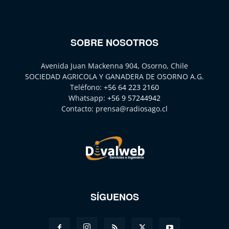
SOBRE NOSOTROS
Avenida Juan Mackenna 904, Osorno, Chile
SOCIEDAD AGRICOLA Y GANADERA DE OSORNO A.G.
Teléfono:
+56 64 223 2160
Whatsapp:
+56 9 57244942
Contacto:
prensa@radiosago.cl
SÍGUENOS