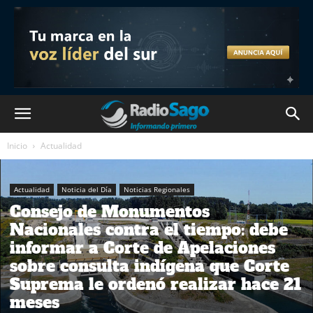
Inicio
Actualidad
Actualidad
Noticia del Día
Noticias Regionales
Consejo de Monumentos
Nacionales contra el tiempo: debe
informar a Corte de Apelaciones
sobre consulta indígena que Corte
Suprema le ordenó realizar hace 21
meses