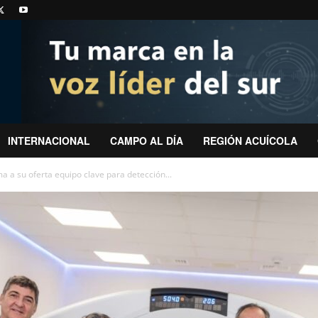
INTERNACIONAL
CAMPO AL DÍA
REGIÓN ACUÍCOLA
a a su oferta equipo clave para detección...