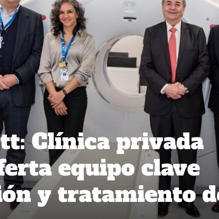
t: Clínica privada
ferta equipo clave
ión y tratamiento d