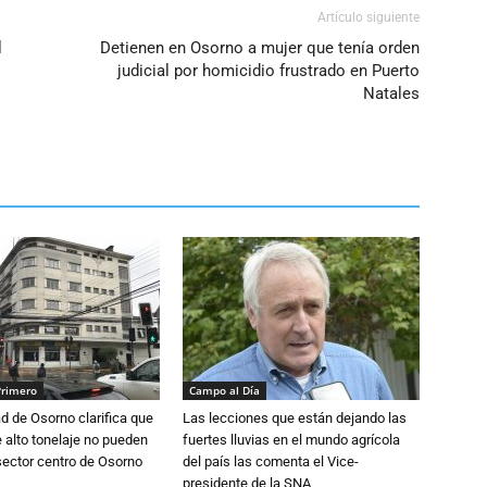
Artículo siguiente
l
Detienen en Osorno a mujer que tenía orden
judicial por homicidio frustrado en Puerto
Natales
Primero
Campo al Día
d de Osorno clarifica que
Las lecciones que están dejando las
alto tonelaje no pueden
fuertes lluvias en el mundo agrícola
 sector centro de Osorno
del país las comenta el Vice-
presidente de la SNA