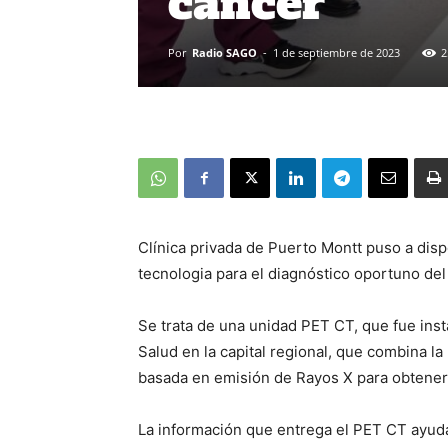
cáncer
Por
Radio SAGO
-
1 de septiembre de 2023
2
Clínica privada de Puerto Montt puso a dis
tecnologia para el diagnóstico oportuno del
Se trata de una unidad PET CT, que fue inst
Salud en la capital regional, que combina l
basada en emisión de Rayos X para obtener
La información que entrega el PET CT ayuda