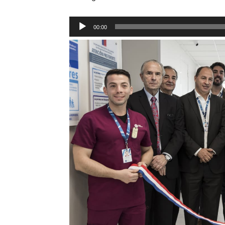
Reproductor
00:00
de
audio