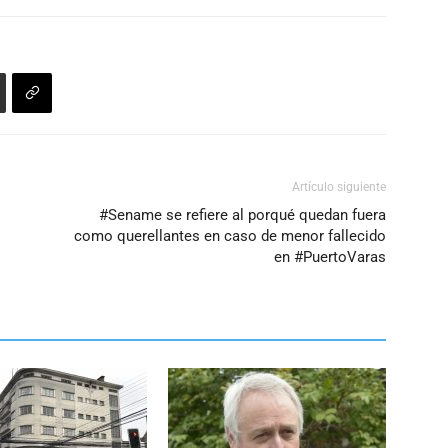
Artículo siguiente
#Sename se refiere al porqué quedan fuera
como querellantes en caso de menor fallecido
en #PuertoVaras