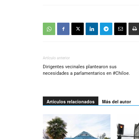
Artículo anterior
Dirigentes vecinales plantearon sus
necesidades a parlamentarios en #Chiloe.
Artículos relacionados
Más del autor