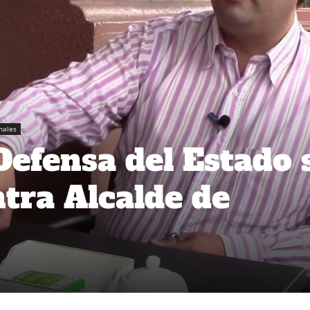
nales
Defensa del Estado 
ntra Alcalde de