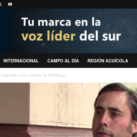
INTERNACIONAL
CAMPO AL DÍA
REGIÓN ACUÍCOLA
e querelló contra Alcalde de #RíoNegro