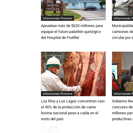
Informando Primero
Informando 
Aprueban más de $620 millones para
Municipalida
equipar el futuro pabellón quirúrgico
camiones de 
del Hospital de Frutillar
circular por
Informando Primero
Informando 
Los Ríos y Los Lagos concentran casi
Gobierno Re
el 40% de la producción de carne
concurso de
bovina nacional pese a caída en el
millones par
resto del país
productivas d