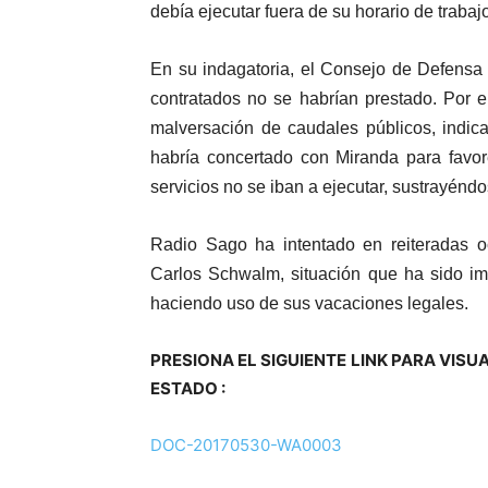
debía ejecutar fuera de su horario de trabaj
En su indagatoria, el Consejo de Defensa 
contratados no se habrían prestado. Por e
malversación de caudales públicos, indi
habría concertado con Miranda para favo
servicios no se iban a ejecutar, sustrayéndo
Radio Sago ha intentado en reiteradas 
Carlos
Schwalm,
situación que ha sido i
haciendo uso de sus vacaciones legales.
PRESIONA EL SIGUIENTE LINK PARA VIS
ESTADO :
DOC-20170530-WA0003