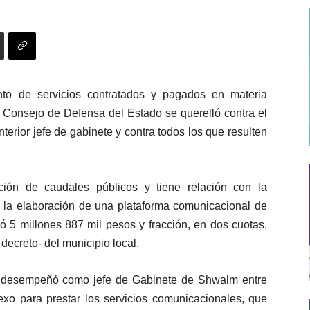
nto de servicios contratados y pagados en materia
l Consejo de Defensa del Estado se querelló contra el
erior jefe de gabinete y contra todos los que resulten
ción de caudales públicos y tiene relación con la
a la elaboración de una plataforma comunicacional de
ó 5 millones 887 mil pesos y fracción, en dos cuotas,
decreto- del municipio local.
e desempeñó como jefe de Gabinete de Shwalm entre
exo para prestar los servicios comunicacionales, que