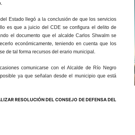
o.
del Estado llegó a la conclusión de que los servicios
llo es que a juicio del CDE se configura el delito de
cando el documento que el alcalde Carlos Shwalm se
recerlo económicamente, teniendo en cuenta que los
se de tal forma recursos del erario municipal.
ocasiones comunicarse con el Alcalde de Río Negro
mposible ya que señalan desde el municipio que está
UALIZAR RESOLUCIÓN DEL CONSEJO DE DEFENSA DEL