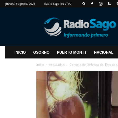
jueves, 6 agosto, 2026
Radio Sago EN VIVO
RadioSago
INICIO
OSORNO
PUERTO MONTT
NACIONAL
Inicio
Actualidad
Consejo de Defensa del Estado s