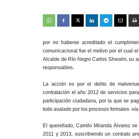
por no haberse acreditado el cumplimie
comunicacional fue el motivo por el cual e
Alcalde de Río Negro Carlos Shwalm, su ant
responsables.
La acción es por el delito de malversa
contratación el año 2012 de servicios par
participación ciudadana, por la que se pag
todo avalado por los procesos formales -vía 
El querellado, Camilo Miranda Álvarez s
2011 y 2013, suscribiendo un contrato an