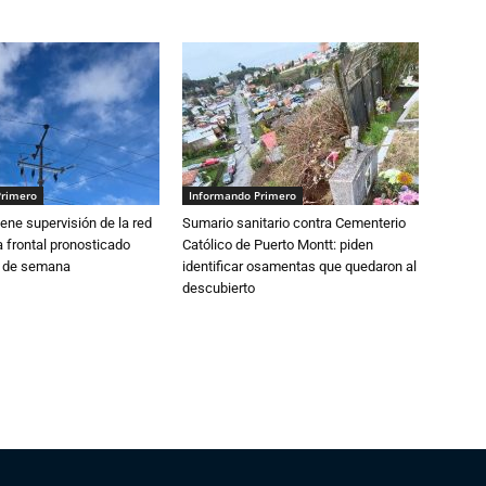
Primero
Informando Primero
ne supervisión de la red
Sumario sanitario contra Cementerio
 frontal pronosticado
Católico de Puerto Montt: piden
n de semana
identificar osamentas que quedaron al
descubierto