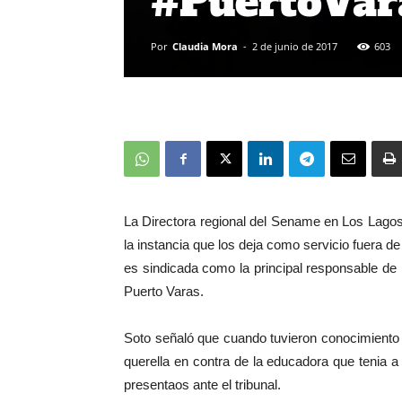
#PuertoVar
Por
Claudia Mora
-
2 de junio de 2017
603
La Directora regional del Sename en Los Lago
la instancia que los deja como servicio fuera de
es sindicada como la principal responsable de 
Puerto Varas.
Soto señaló que cuando tuvieron conocimiento 
querella en contra de la educadora que tenia a
presentaos ante el tribunal.