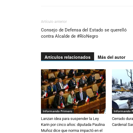
Artículo anterior
Consejo de Defensa del Estado se querelló
contra Alcalde de #RíoNegro
Artículos relacionados
Más del autor
Informando Primero
Informando 
Lanzan idea para suspender la Ley
Cerrado dura
Karin por cinco años: diputada Paulina
Cardenal S
Muñoz dice que norma impactó en el