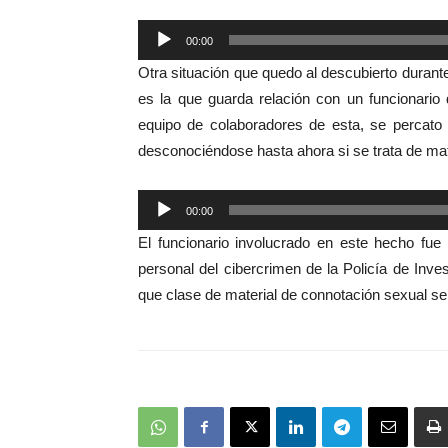
Reproductor
00:00
de
Otra situación que quedo al descubierto durante 
audio
es la que guarda relación con un funcionario
equipo de colaboradores de esta, se percato
desconociéndose hasta ahora si se trata de ma
Reproductor
00:00
de
El funcionario involucrado en este hecho fue
audio
personal del cibercrimen de la Policía de Inve
que clase de material de connotación sexual se 