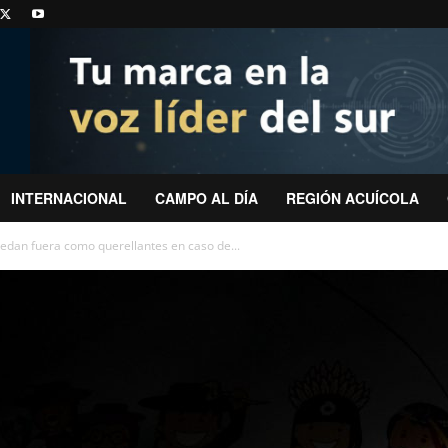
INTERNACIONAL
CAMPO AL DÍA
REGIÓN ACUÍCOLA
edan fuera como querellantes en caso de...