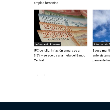
empleo femenino
Informando Primero
Informando 
IPC de julio: Inflación anual cae al
Saesa mantie
3,5% y se acerca a la meta del Banco
ante sistema
Central
para este fi