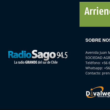
SOBRE NO
Avenida Juan 
SOCIEDAD AGR
Teléfono:
+56 
Whatsapp:
+56
Contacto:
pren