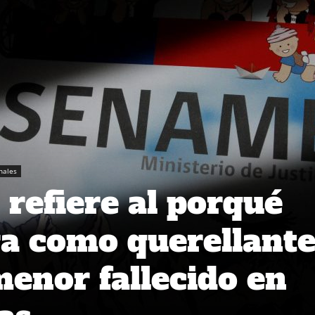
nales
refiere al porqué
a como querellante
menor fallecido en