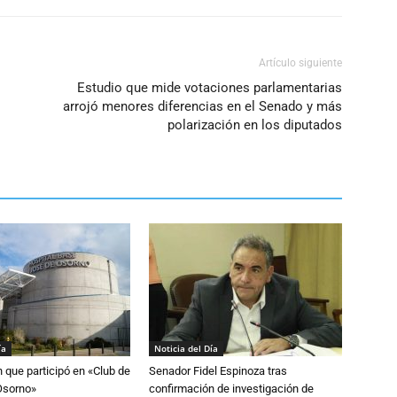
Artículo siguiente
Estudio que mide votaciones parlamentarias
arrojó menores diferencias en el Senado y más
polarización en los diputados
ía
Noticia del Día
n que participó en «Club de
Senador Fidel Espinoza tras
Osorno»
confirmación de investigación de