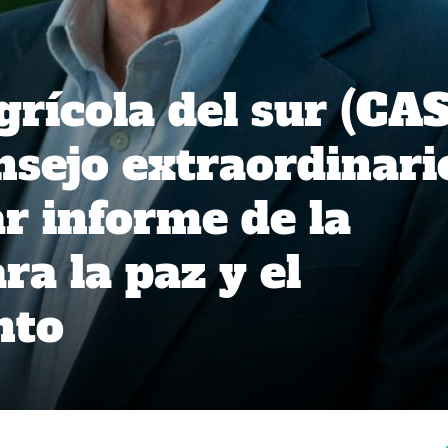
grícola del sur (CAS
nsejo extraordinari
ar informe de la
a la paz y el
nto