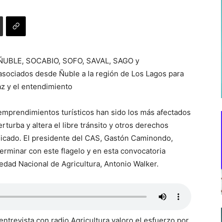
OÑUBLE, SOCABIO, SOFO, SAVAL, SAGO y
ociados desde Ñuble a la región de Los Lagos para
az y el entendimiento
 y emprendimientos turísticos han sido los más afectados
erturba y altera el libre tránsito y otros derechos
icado. El presidente del CAS, Gastón Caminondo,
erminar con este flagelo y en esta convocatoria
edad Nacional de Agricultura, Antonio Walker.
entrevista con radio Agricultura valoro el esfuerzo por