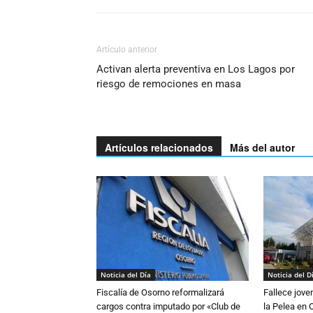
Artículo anterior
Activan alerta preventiva en Los Lagos por
riesgo de remociones en masa
Artículos relacionados
Más del autor
Noticia del Día
Noticia del D
Fiscalía de Osorno reformalizará
Fallece jove
cargos contra imputado por «Club de
la Pelea en 