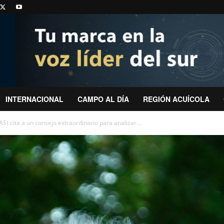
INTERNACIONAL
CAMPO AL DÍA
REGIÓN ACUÍCOLA
AS) cita a un consejo extraordinario para analizar...