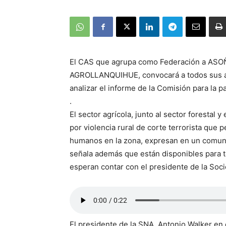
El CAS que agrupa como Federación a AS
AGROLLANQUIHUE, convocará a todos sus as
analizar el informe de la Comisión para la p
.
El sector agrícola, junto al sector forestal
por violencia rural de corte terrorista que p
humanos en la zona, expresan en un comun
señala además que están disponibles para t
esperan contar con el presidente de la Soci
El presidente de la SNA, Antonio Walker en 