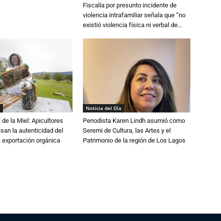
Fiscalía por presunto incidente de
violencia intrafamiliar señala que “no
existió violencia física ni verbal de...
Noticia del Día
 de la Miel: Apicultores
Periodista Karen Lindh asumió como
lsan la autenticidad del
Seremi de Cultura, las Artes y el
a exportación orgánica
Patrimonio de la región de Los Lagos