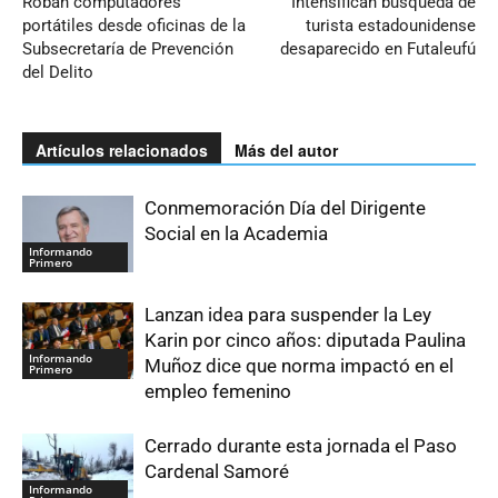
Roban computadores
Intensifican búsqueda de
portátiles desde oficinas de la
turista estadounidense
Subsecretaría de Prevención
desaparecido en Futaleufú
del Delito
Artículos relacionados
Más del autor
Conmemoración Día del Dirigente
Social en la Academia
Informando
Primero
Lanzan idea para suspender la Ley
Karin por cinco años: diputada Paulina
Informando
Muñoz dice que norma impactó en el
Primero
empleo femenino
Cerrado durante esta jornada el Paso
Cardenal Samoré
Informando