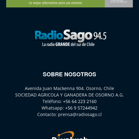
SOBRE NOSOTROS
Avenida Juan Mackenna 904, Osorno, Chile
SOCIEDAD AGRICOLA Y GANADERA DE OSORNO A.G.
Teléfono:
+56 64 223 2160
Whatsapp:
+56 9 57244942
Contacto:
prensa@radiosago.cl