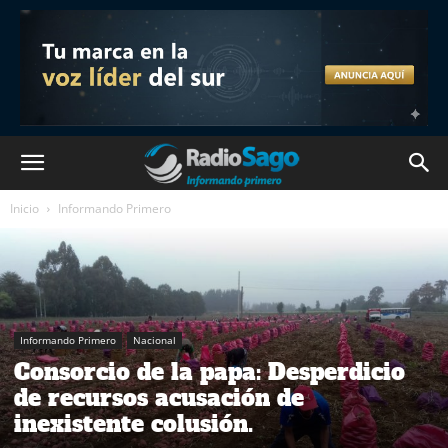
Inicio
Informando Primero
Informando Primero
Nacional
Consorcio de la papa: Desperdicio
de recursos acusación de
inexistente colusión.