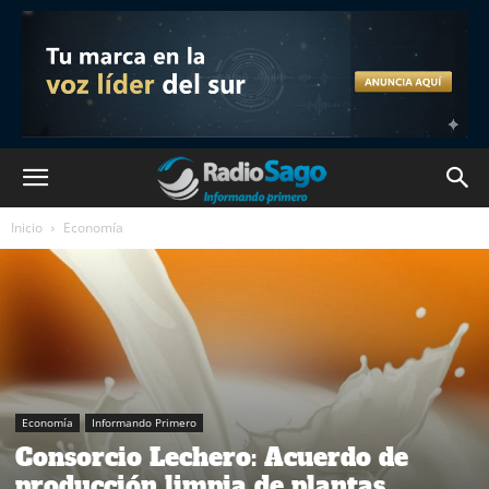
Inicio
Economía
Economía
Informando Primero
Consorcio Lechero: Acuerdo de
producción limpia de plantas