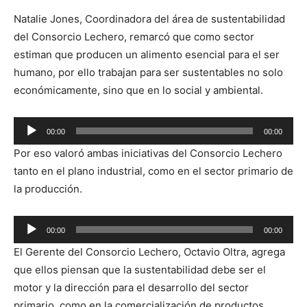
Natalie Jones, Coordinadora del área de sustentabilidad
del Consorcio Lechero, remarcó que como sector
estiman que producen un alimento esencial para el ser
humano, por ello trabajan para ser sustentables no solo
económicamente, sino que en lo social y ambiental.
Reproductor
00:00
00:00
de
Por eso valoró ambas iniciativas del Consorcio Lechero
audio
tanto en el plano industrial, como en el sector primario de
la producción.
Reproductor
00:00
00:00
de
El Gerente del Consorcio Lechero, Octavio Oltra, agrega
audio
que ellos piensan que la sustentabilidad debe ser el
motor y la dirección para el desarrollo del sector
primario, como en la comercialización de productos