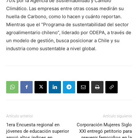
70% por la Agencia de Sustentabilidad y Cambio
Climático. Las empresas entre otras cosas medirán su
huella de Carbono, como lo hacen y cuánto reportan.
Mientras que el “Programa de sustentabilidad del sector
agroalimentario chileno”, liderado por ODEPA, a través de
un modelo de gestión, busca posicionar a Chile y su
industria como sustentable a nivel global.
Artículo anterior
Artículo siguiente
1era Encuesta regional en
Corporación Mujeres Siglo
jóvenes de educación superior
XXI entregó petitorio para
arrojó altos índices en
prevenir femicidios en la