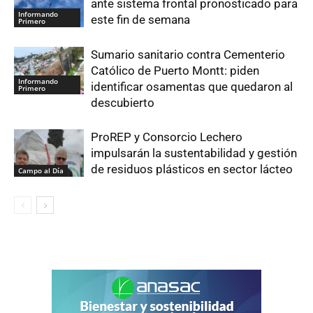
ante sistema frontal pronosticado para
Informando
este fin de semana
Primero
Sumario sanitario contra Cementerio
Católico de Puerto Montt: piden
Informando
identificar osamentas que quedaron al
Primero
descubierto
ProREP y Consorcio Lechero
impulsarán la sustentabilidad y gestión
de residuos plásticos en sector lácteo
Campo al Día