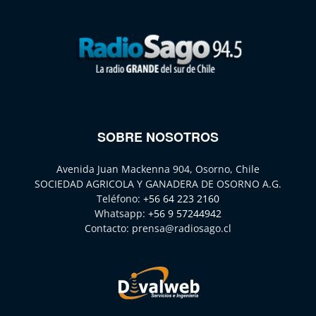
SOBRE NOSOTROS
Avenida Juan Mackenna 904, Osorno, Chile
SOCIEDAD AGRICOLA Y GANADERA DE OSORNO A.G.
Teléfono:
+56 64 223 2160
Whatsapp:
+56 9 57244942
Contacto:
prensa@radiosago.cl