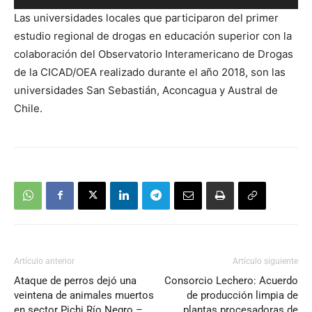
de
Las universidades locales que participaron del primer
audio
estudio regional de drogas en educación superior con la
colaboración del Observatorio Interamericano de Drogas
de la CICAD/OEA realizado durante el año 2018, son las
universidades San Sebastián, Aconcagua y Austral de
Chile.
Artículo anterior
Artículo siguiente
Ataque de perros dejó una
Consorcio Lechero: Acuerdo
veintena de animales muertos
de producción limpia de
en sector Pichi Río Negro –
plantas procesadoras de