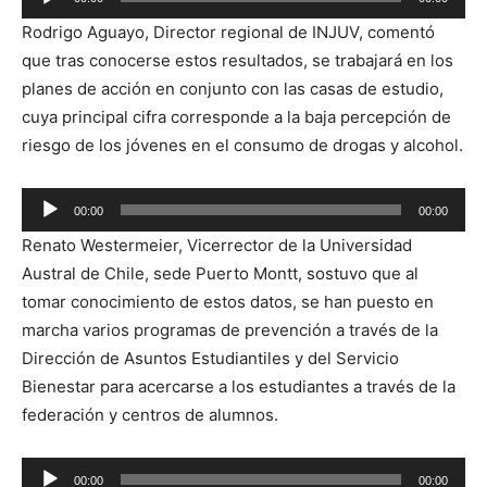
Reproductor
Rodrigo Aguayo, Director regional de INJUV, comentó
de
que tras conocerse estos resultados, se trabajará en los
audio
planes de acción en conjunto con las casas de estudio,
cuya principal cifra corresponde a la baja percepción de
riesgo de los jóvenes en el consumo de drogas y alcohol.
Reproductor
00:00
00:00
de
Renato Westermeier, Vicerrector de la Universidad
audio
Austral de Chile, sede Puerto Montt, sostuvo que al
tomar conocimiento de estos datos, se han puesto en
marcha varios programas de prevención a través de la
Dirección de Asuntos Estudiantiles y del Servicio
Bienestar para acercarse a los estudiantes a través de la
federación y centros de alumnos.
Reproductor
00:00
00:00