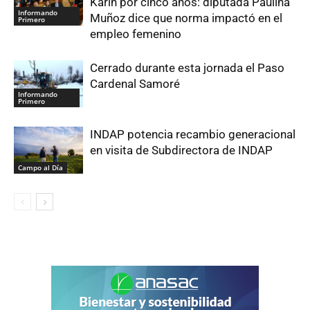
Karin por cinco años: diputada Paulina
Informando
Muñoz dice que norma impactó en el
Primero
empleo femenino
Cerrado durante esta jornada el Paso
Cardenal Samoré
Informando
Primero
INDAP potencia recambio generacional
en visita de Subdirectora de INDAP
Campo al Día