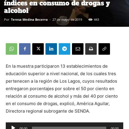
índices en consumo de drogas y
alcohol
Por
Teresa Medina Becerra
-
27 de mayo de 2019
443
En la muestra participaron 13 establecimientos de
educación superior a nivel nacional, de los cuales tres
pertenecen a la región de Los Lagos, cuyos resultados
entregaron porcentajes por sobre el 50 por ciento en
relación al consumo de alcohol y más del 40 por ciento
en el consumo de drogas, explicó, América Aguilar,
Directora regional subrogante de SENDA.
00:00
00:00