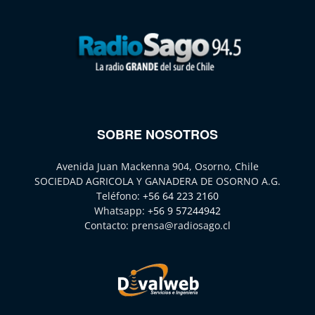
SOBRE NOSOTROS
Avenida Juan Mackenna 904, Osorno, Chile
SOCIEDAD AGRICOLA Y GANADERA DE OSORNO A.G.
Teléfono:
+56 64 223 2160
Whatsapp:
+56 9 57244942
Contacto:
prensa@radiosago.cl