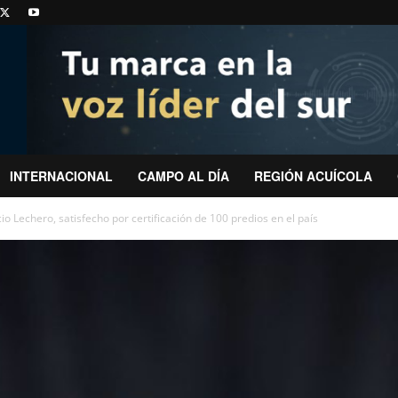
INTERNACIONAL
CAMPO AL DÍA
REGIÓN ACUÍCOLA
io Lechero, satisfecho por certificación de 100 predios en el país