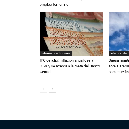
empleo femenino
Informando Primero
Informando 
IPC de julio: Inflación anual cae al
Saesa mantie
3,5% y se acerca a la meta del Banco
ante sistema
Central
para este fi