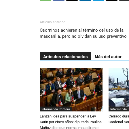
Artículo anterior
Osorninos adhieren al término del uso de la
mascarilla, pero no olvidan su uso preventivo
Artículos relacionados
Más del autor
Informando Primero
Informando 
Lanzan idea para suspender la Ley
Cerrado dura
Karin por cinco años: diputada Paulina
Cardenal S
Muñoz dice que norma impactó en el