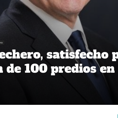
ro
echero, satisfecho 
n de 100 predios en 