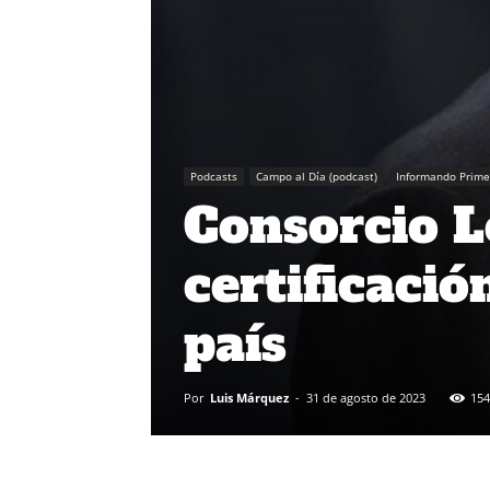
Podcasts
Campo al Día (podcast)
Informando Prime
Consorcio L
certificació
país
Por
Luis Márquez
-
31 de agosto de 2023
154