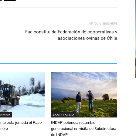
Artículo siguiente
Fue constituida Federación de cooperativas y
asociaciones ovinas de Chile
Primero
CAMPO AL DIA
nte esta jornada el Paso
INDAP potencia recambio
amoré
generacional en visita de Subdirectora
de INDAP