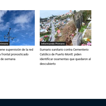
Primero
Informando Primero
ne supervisión de la red
Sumario sanitario contra Cementerio
 frontal pronosticado
Católico de Puerto Montt: piden
n de semana
identificar osamentas que quedaron al
descubierto