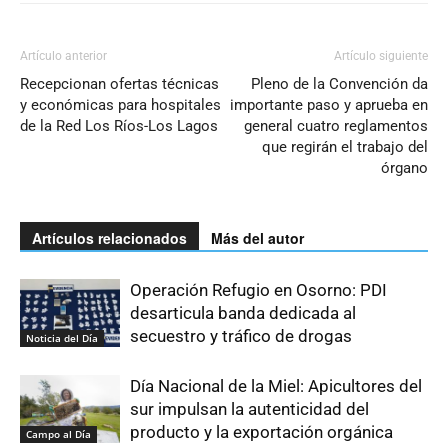
Artículo anterior
Artículo siguiente
Recepcionan ofertas técnicas
Pleno de la Convención da
y económicas para hospitales
importante paso y aprueba en
de la Red Los Ríos-Los Lagos
general cuatro reglamentos
que regirán el trabajo del
órgano
Artículos relacionados
Más del autor
Operación Refugio en Osorno: PDI
desarticula banda dedicada al
secuestro y tráfico de drogas
Noticia del Día
Día Nacional de la Miel: Apicultores del
sur impulsan la autenticidad del
producto y la exportación orgánica
Campo al Día