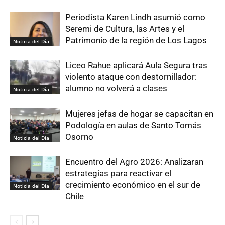
Periodista Karen Lindh asumió como
Seremi de Cultura, las Artes y el
Patrimonio de la región de Los Lagos
Noticia del Día
Liceo Rahue aplicará Aula Segura tras
violento ataque con destornillador:
alumno no volverá a clases
Noticia del Día
Mujeres jefas de hogar se capacitan en
Podología en aulas de Santo Tomás
Osorno
Noticia del Día
Encuentro del Agro 2026: Analizaran
estrategias para reactivar el
crecimiento económico en el sur de
Noticia del Día
Chile