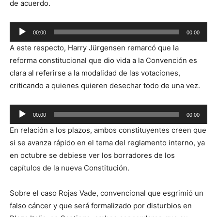
de acuerdo.
Reproductor
00:00
00:00
de
A este respecto, Harry Jürgensen remarcó que la
audio
reforma constitucional que dio vida a la Convención es
clara al referirse a la modalidad de las votaciones,
criticando a quienes quieren desechar todo de una vez.
Reproductor
00:00
00:00
de
En relación a los plazos, ambos constituyentes creen que
audio
si se avanza rápido en el tema del reglamento interno, ya
en octubre se debiese ver los borradores de los
capítulos de la nueva Constitución.
Sobre el caso Rojas Vade, convencional que esgrimió un
falso cáncer y que será formalizado por disturbios en