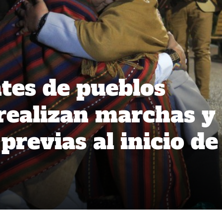
tes de pueblos
 realizan marchas y
revias al inicio de