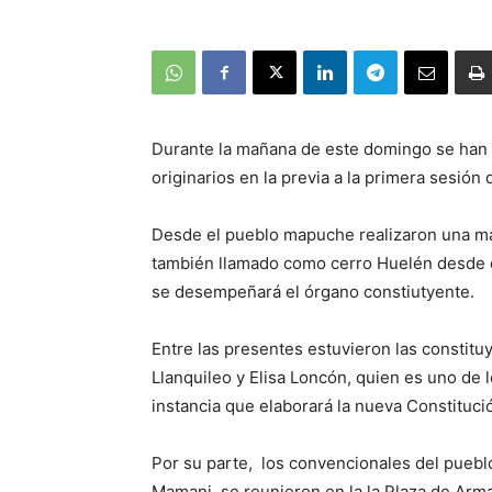
Durante la mañana de este domingo se han r
originarios en la previa a la primera sesión
Desde el pueblo mapuche realizaron una mar
también llamado como cerro Huelén desde 
se desempeñará el órgano constiutyente.
Entre las presentes estuvieron las constitu
Llanquileo y Elisa Loncón, quien es uno de 
instancia que elaborará la nueva Constituci
Por su parte, los convencionales del pueb
Mamani, se reunieron en la la Plaza de Arm