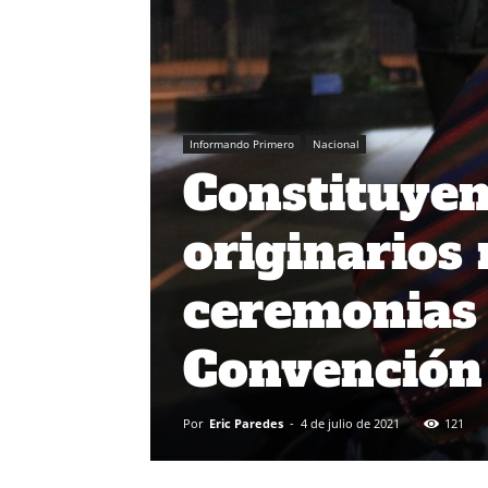
Informando Primero
Nacional
Constituyen
originarios
ceremonias p
Convención
Por
Eric Paredes
-
4 de julio de 2021
121