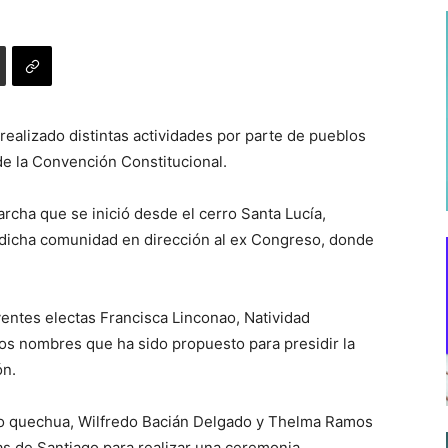
ealizado distintas actividades por parte de pueblos
 de la Convención Constitucional.
cha que se inició desde el cerro Santa Lucía,
dicha comunidad en dirección al ex Congreso, donde
yentes electas Francisca Linconao, Natividad
los nombres que ha sido propuesto para presidir la
ón.
lo quechua, Wilfredo Bacián Delgado y Thelma Ramos
as de Santiago para realizar una ceremonia.