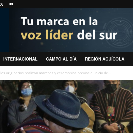
INTERNACIONAL
CAMPO AL DÍA
REGIÓN ACUÍCOLA
os originarios realizan marchas y ceremonias previas al inicio de...