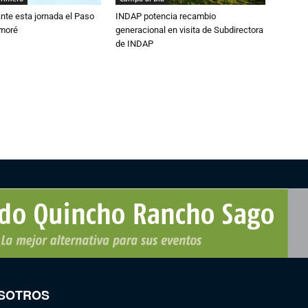
nte esta jornada el Paso
INDAP potencia recambio
amoré
generacional en visita de Subdirectora
de INDAP
SOTROS