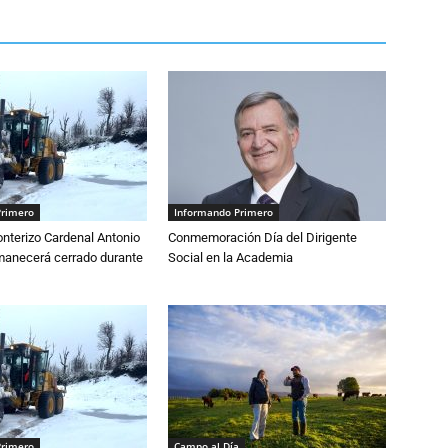
Primero
Informando Primero
nterizo Cardenal Antonio
Conmemoración Día del Dirigente
anecerá cerrado durante
Social en la Academia
Primero
Campo al Día