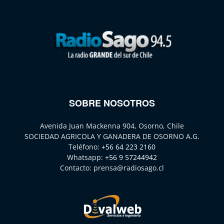
SOBRE NOSOTROS
Avenida Juan Mackenna 904, Osorno, Chile
SOCIEDAD AGRICOLA Y GANADERA DE OSORNO A.G.
Teléfono:
+56 64 223 2160
Whatsapp:
+56 9 57244942
Contacto:
prensa@radiosago.cl