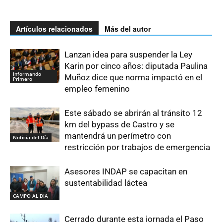
Artículos relacionados
Más del autor
Lanzan idea para suspender la Ley
Karin por cinco años: diputada Paulina
Informando
Muñoz dice que norma impactó en el
Primero
empleo femenino
Este sábado se abrirán al tránsito 12
km del bypass de Castro y se
mantendrá un perímetro con
Noticia del Día
restricción por trabajos de emergencia
Asesores INDAP se capacitan en
sustentabilidad láctea
CAMPO AL DIA
Cerrado durante esta jornada el Paso