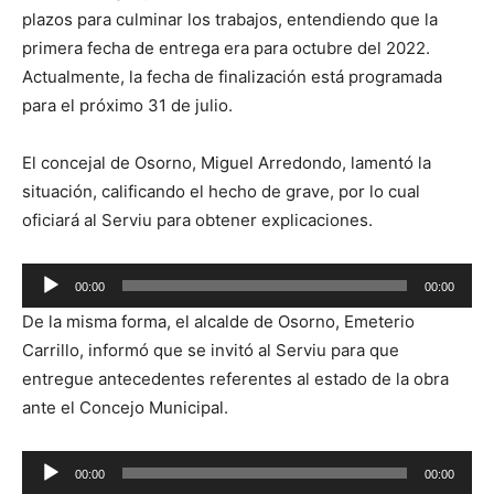
plazos para culminar los trabajos, entendiendo que la
primera fecha de entrega era para octubre del 2022.
Actualmente, la fecha de finalización está programada
para el próximo 31 de julio.
El concejal de Osorno, Miguel Arredondo, lamentó la
situación, calificando el hecho de grave, por lo cual
oficiará al Serviu para obtener explicaciones.
Reproductor
00:00
00:00
de
De la misma forma, el alcalde de Osorno, Emeterio
audio
Carrillo, informó que se invitó al Serviu para que
entregue antecedentes referentes al estado de la obra
ante el Concejo Municipal.
Reproductor
00:00
00:00
de