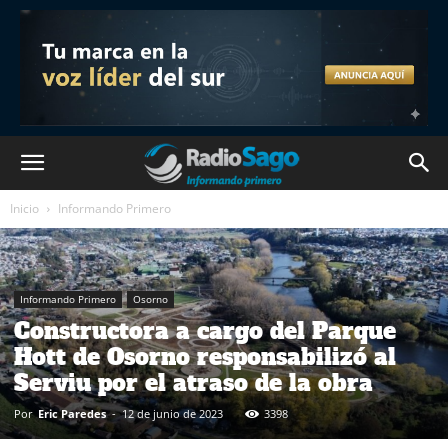
Inicio
Informando Primero
Informando Primero
Osorno
Constructora a cargo del Parque
Hott de Osorno responsabilizó al
Serviu por el atraso de la obra
Por
Eric Paredes
-
12 de junio de 2023
3398