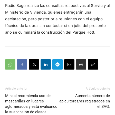
Radio Sago realizó las consultas respectivas al Serviu y al
audio
Ministerio de Vivienda, quienes entregarán una
declaración, pero posterior a reuniones con el equipo
técnico de la obra, sin contestar si en julio del presente
año se culminará la construcción del Parque Hott.
Artículo anterior
Artículo siguiente
Minsal recomienda uso de
Aumenta número de
mascarillas en lugares
apicultores/as registrados en
aglomerados y está evaluando
el SAG.
la suspensión de clases