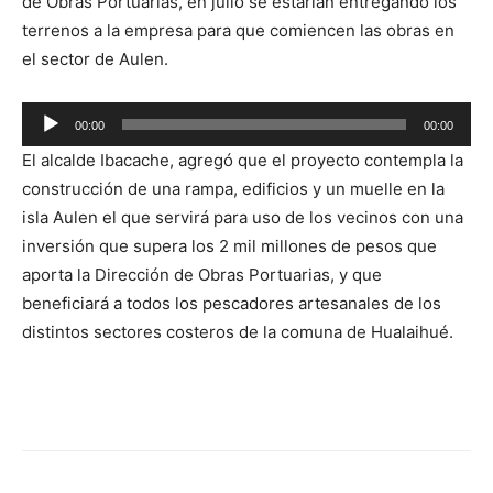
de Obras Portuarias, en julio se estarían entregando los
terrenos a la empresa para que comiencen las obras en
el sector de Aulen.
Reproductor
00:00
00:00
de
El alcalde Ibacache, agregó que el proyecto contempla la
audio
construcción de una rampa, edificios y un muelle en la
isla Aulen el que servirá para uso de los vecinos con una
inversión que supera los 2 mil millones de pesos que
aporta la Dirección de Obras Portuarias, y que
beneficiará a todos los pescadores artesanales de los
distintos sectores costeros de la comuna de Hualaihué.