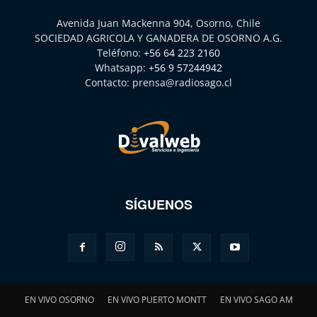
Avenida Juan Mackenna 904, Osorno, Chile
SOCIEDAD AGRICOLA Y GANADERA DE OSORNO A.G.
Teléfono:
+56 64 223 2160
Whatsapp:
+56 9 57244942
Contacto:
prensa@radiosago.cl
SÍGUENOS
EN VIVO OSORNO
EN VIVO PUERTO MONTT
EN VIVO SAGO AM