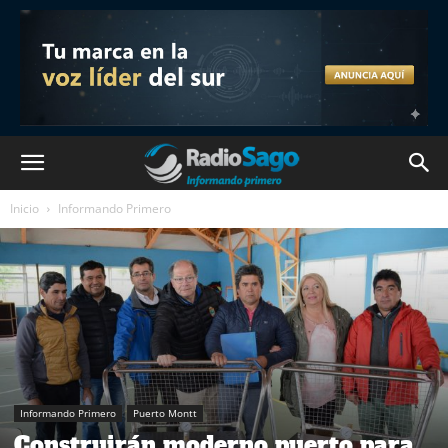
Inicio
Informando Primero
Informando Primero
Puerto Montt
Construirán moderno puerto para