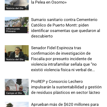
la Pelea en Osorno»
Noticia del Día
Sumario sanitario contra Cementerio
Católico de Puerto Montt: piden
Informando
identificar osamentas que quedaron al
Primero
descubierto
Senador Fidel Espinoza tras
confirmación de investigación de
Fiscalía por presunto incidente de
Noticia del Día
violencia intrafamiliar señala que “no
existió violencia física ni verbal de...
ProREP y Consorcio Lechero
impulsarán la sustentabilidad y gestión
de residuos plásticos en sector lácteo
Campo al Día
Aprueban más de $620 millones para