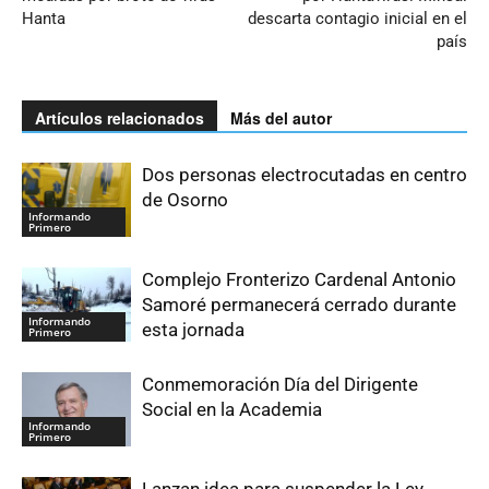
Hanta
descarta contagio inicial en el
país
Artículos relacionados
Más del autor
Dos personas electrocutadas en centro
de Osorno
Informando
Primero
Complejo Fronterizo Cardenal Antonio
Samoré permanecerá cerrado durante
Informando
esta jornada
Primero
Conmemoración Día del Dirigente
Social en la Academia
Informando
Primero
Lanzan idea para suspender la Ley