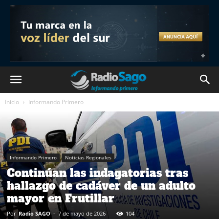
Inicio
Informando Primero
Informando Primero
Noticias Regionales
Continúan las indagatorias tras
hallazgo de cadáver de un adulto
mayor en Frutillar
Por
Radio SAGO
-
7 de mayo de 2026
104