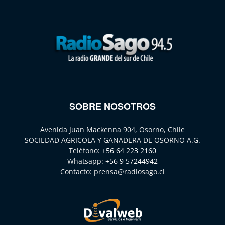
SOBRE NOSOTROS
Avenida Juan Mackenna 904, Osorno, Chile
SOCIEDAD AGRICOLA Y GANADERA DE OSORNO A.G.
Teléfono:
+56 64 223 2160
Whatsapp:
+56 9 57244942
Contacto:
prensa@radiosago.cl