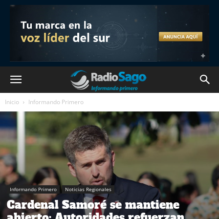
Inicio
Informando Primero
Informando Primero
Noticias Regionales
Cardenal Samoré se mantiene
abierto: Autoridades refuerzan