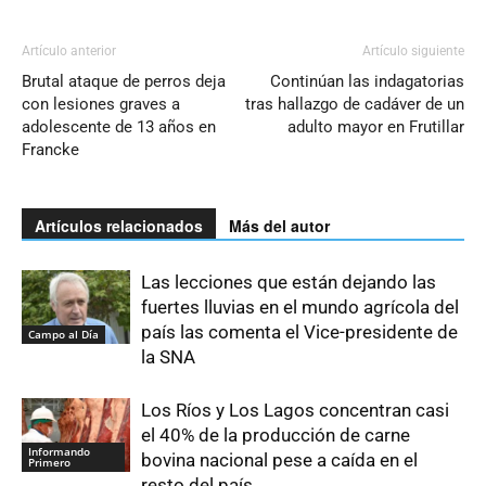
Artículo anterior
Artículo siguiente
Brutal ataque de perros deja
Continúan las indagatorias
con lesiones graves a
tras hallazgo de cadáver de un
adolescente de 13 años en
adulto mayor en Frutillar
Francke
Artículos relacionados
Más del autor
Las lecciones que están dejando las
fuertes lluvias en el mundo agrícola del
país las comenta el Vice-presidente de
Campo al Día
la SNA
Los Ríos y Los Lagos concentran casi
el 40% de la producción de carne
Informando
bovina nacional pese a caída en el
Primero
resto del país