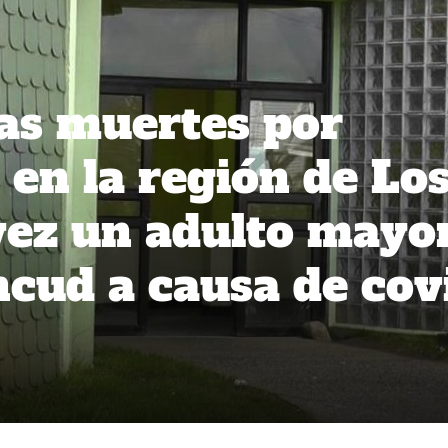
as muertes por
 en la región de Lo
vez un adulto mayo
cud a causa de cov