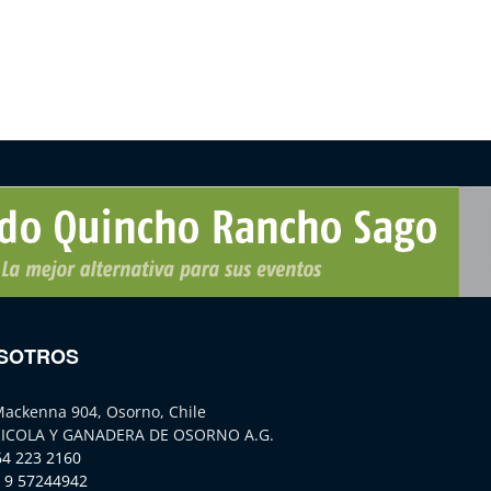
SOTROS
Mackenna 904, Osorno, Chile
ICOLA Y GANADERA DE OSORNO A.G.
64 223 2160
 9 57244942