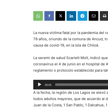
La nueva víctima fatal por la pandemia del
78 años, oriundo de la comuna de Ancud, t
causa de covid-19, en la Isla de Chiloé.
La seremi de salud Scarlett Molt, indicó que
coronavirus el 4 de junio en el hospital de
reglamento o protocolo establecido para tal
Reproductor
00:00
de
A la fecha, la región de Los Lagos se elevó 
audio
todos adultos mayores, que de acuerdo al d
Juan de la Costa, 1 San Pablo, 1 Dalcahue, 1