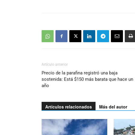
Artículo anterior
Precio de la parafina registró una baja
sostenida: Está $150 más barata que hace un
año
Artículos relacionados
Más del autor