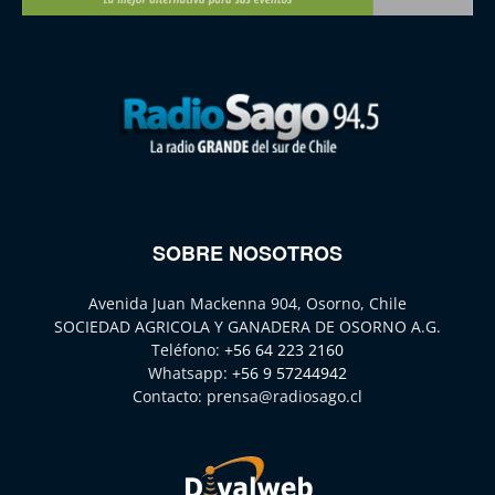
SOBRE NOSOTROS
Avenida Juan Mackenna 904, Osorno, Chile
SOCIEDAD AGRICOLA Y GANADERA DE OSORNO A.G.
Teléfono:
+56 64 223 2160
Whatsapp:
+56 9 57244942
Contacto:
prensa@radiosago.cl