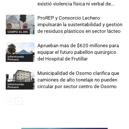
existió violencia física ni verbal de...
ProREP y Consorcio Lechero
impulsarán la sustentabilidad y gestión
de residuos plásticos en sector lácteo
CAMPO AL DIA
Aprueban más de $620 millones para
equipar el futuro pabellón quirúrgico
Informando
del Hospital de Frutillar
Primero
Municipalidad de Osorno clarifica que
camiones de alto tonelaje no pueden
Informando
circular por sector centro de Osorno
Primero