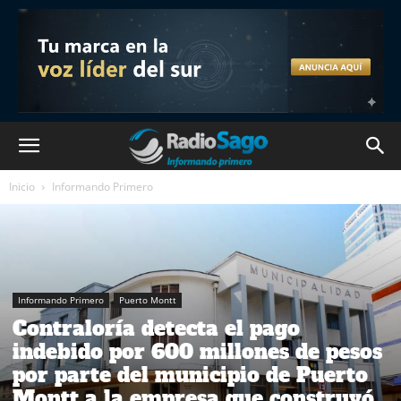
Inicio
Informando Primero
Informando Primero
Puerto Montt
Contraloría detecta el pago
indebido por 600 millones de pesos
por parte del municipio de Puerto
Montt a la empresa que construyó