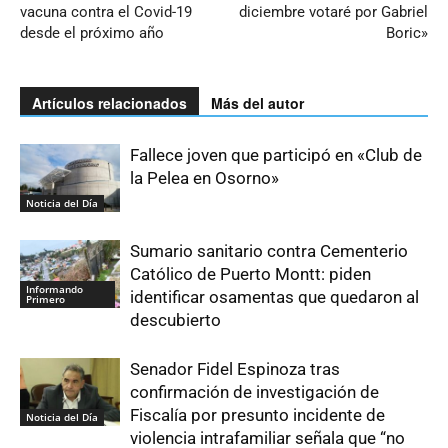
vacuna contra el Covid-19
diciembre votaré por Gabriel
desde el próximo año
Boric»
Artículos relacionados
Más del autor
Fallece joven que participó en «Club de
la Pelea en Osorno»
Noticia del Día
Sumario sanitario contra Cementerio
Católico de Puerto Montt: piden
Informando
identificar osamentas que quedaron al
Primero
descubierto
Senador Fidel Espinoza tras
confirmación de investigación de
Fiscalía por presunto incidente de
Noticia del Día
violencia intrafamiliar señala que “no