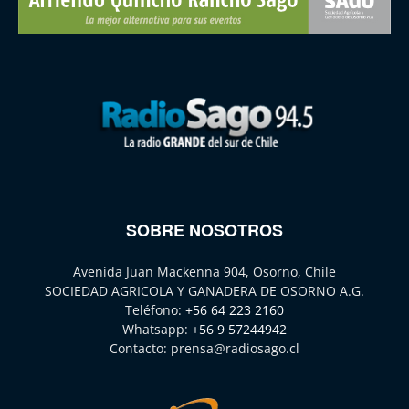
SOBRE NOSOTROS
Avenida Juan Mackenna 904, Osorno, Chile
SOCIEDAD AGRICOLA Y GANADERA DE OSORNO A.G.
Teléfono:
+56 64 223 2160
Whatsapp:
+56 9 57244942
Contacto:
prensa@radiosago.cl