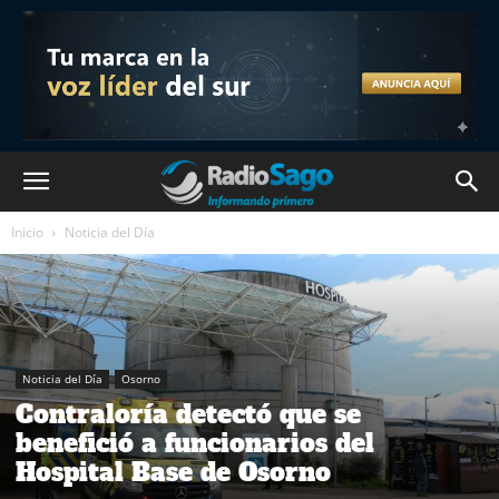
Inicio
Noticia del Día
Noticia del Día
Osorno
Contraloría detectó que se
benefició a funcionarios del
Hospital Base de Osorno