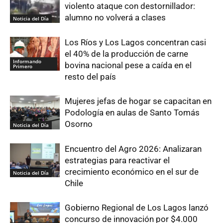
violento ataque con destornillador:
alumno no volverá a clases
Noticia del Día
Los Ríos y Los Lagos concentran casi
el 40% de la producción de carne
Informando
bovina nacional pese a caída en el
Primero
resto del país
Mujeres jefas de hogar se capacitan en
Podología en aulas de Santo Tomás
Osorno
Noticia del Día
Encuentro del Agro 2026: Analizaran
estrategias para reactivar el
crecimiento económico en el sur de
Noticia del Día
Chile
Gobierno Regional de Los Lagos lanzó
concurso de innovación por $4.000