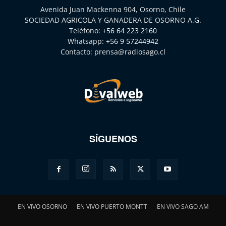
Avenida Juan Mackenna 904, Osorno, Chile
SOCIEDAD AGRICOLA Y GANADERA DE OSORNO A.G.
Teléfono:
+56 64 223 2160
Whatsapp:
+56 9 57244942
Contacto:
prensa@radiosago.cl
SÍGUENOS
EN VIVO OSORNO
EN VIVO PUERTO MONTT
EN VIVO SAGO AM