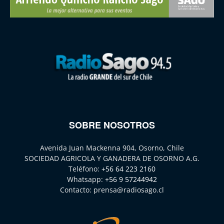
SOBRE NOSOTROS
Avenida Juan Mackenna 904, Osorno, Chile
SOCIEDAD AGRICOLA Y GANADERA DE OSORNO A.G.
Teléfono:
+56 64 223 2160
Whatsapp:
+56 9 57244942
Contacto:
prensa@radiosago.cl