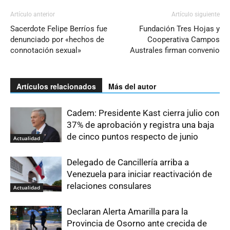
Artículo anterior
Artículo siguiente
Sacerdote Felipe Berríos fue
Fundación Tres Hojas y
denunciado por «hechos de
Cooperativa Campos
connotación sexual»
Australes firman convenio
Artículos relacionados
Más del autor
Cadem: Presidente Kast cierra julio con
37% de aprobación y registra una baja
de cinco puntos respecto de junio
Actualidad
Delegado de Cancillería arriba a
Venezuela para iniciar reactivación de
relaciones consulares
Actualidad
Declaran Alerta Amarilla para la
Provincia de Osorno ante crecida de