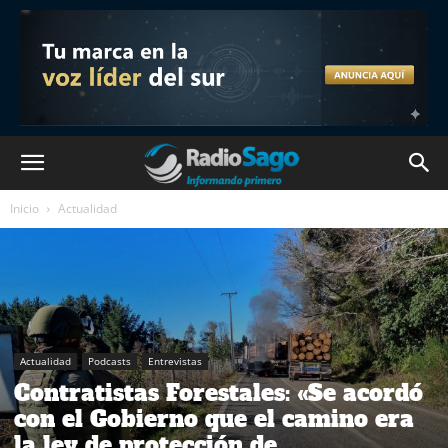
Inicio
Actualidad
Actualidad
Podcasts
Entrevistas
Contratistas Forestales: «Se acordó
con el Gobierno que el camino era
la ley de protección de