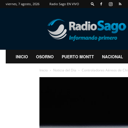
viernes, 7 agosto, 2026
Radio Sago EN VIVO
RadioSago
INICIO
OSORNO
PUERTO MONTT
NACIONAL
Inicio
Noticia del Día
Controladores Aéreos de Chi