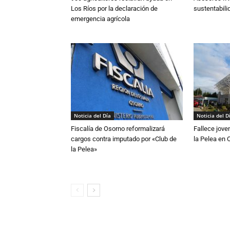
Los Ríos por la declaración de
sustentabili
emergencia agrícola
Noticia del Día
Noticia del D
Fiscalía de Osorno reformalizará
Fallece jove
cargos contra imputado por «Club de
la Pelea en 
la Pelea»