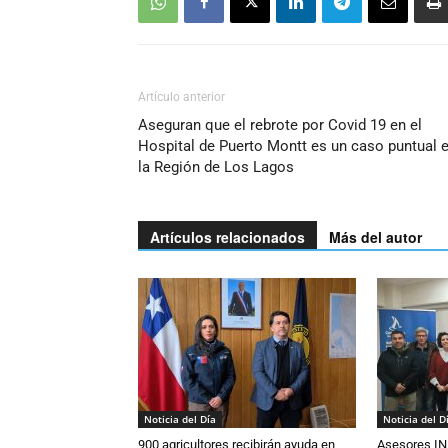
Artículo anterior
Aseguran que el rebrote por Covid 19 en el
Hospital de Puerto Montt es un caso puntual 
la Región de Los Lagos
Artículos relacionados
Más del autor
Noticia del Día
Noticia del D
900 agricultores recibirán ayuda en
Asesores IN