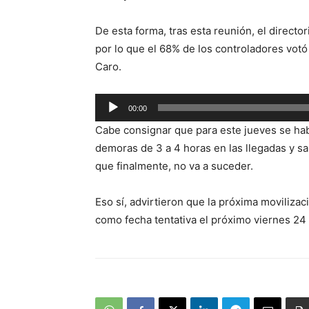
De esta forma, tras esta reunión, el directo
por lo que el 68% de los controladores votó
Caro.
Reproductor
00:00
de
Cabe consignar que para este jueves se había
audio
demoras de 3 a 4 horas en las llegadas y sa
que finalmente, no va a suceder.
Eso sí, advirtieron que la próxima movilizac
como fecha tentativa el próximo viernes 24