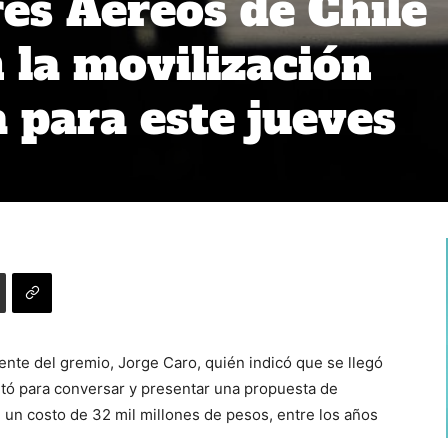
es Aéreos de Chile
 la movilización
para este jueves
ente del gremio, Jorge Caro, quién indicó que se llegó
citó para conversar y presentar una propuesta de
 un costo de 32 mil millones de pesos, entre los años