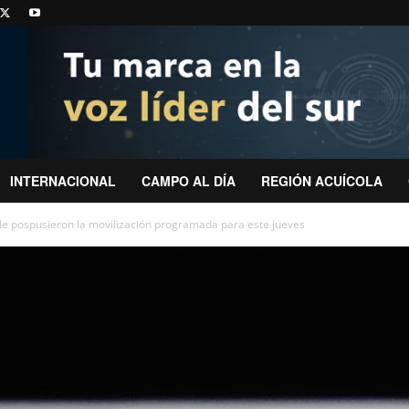
INTERNACIONAL
CAMPO AL DÍA
REGIÓN ACUÍCOLA
le pospusieron la movilización programada para este jueves