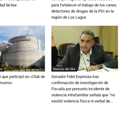
dad láctea
para fortalecer el trabajo de los canes
detectores de drogas de la PDI en la
región de Los Lagos
ía
Noticia del Día
n que participó en «Club de
Senador Fidel Espinoza tras
Osorno»
confirmación de investigación de
Fiscalía por presunto incidente de
violencia intrafamiliar señala que “no
existió violencia física ni verbal de...