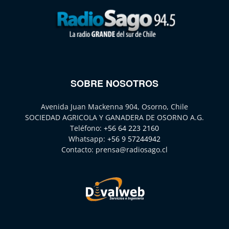
SOBRE NOSOTROS
Avenida Juan Mackenna 904, Osorno, Chile
SOCIEDAD AGRICOLA Y GANADERA DE OSORNO A.G.
Teléfono:
+56 64 223 2160
Whatsapp:
+56 9 57244942
Contacto:
prensa@radiosago.cl