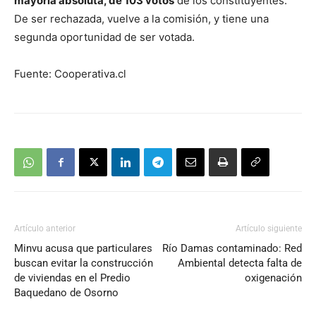
mayoría absoluta, de 103 votos
de los constituyentes.
De ser rechazada, vuelve a la comisión, y tiene una
segunda oportunidad de ser votada.
Fuente: Cooperativa.cl
Artículo anterior
Artículo siguiente
Minvu acusa que particulares
Río Damas contaminado: Red
buscan evitar la construcción
Ambiental detecta falta de
de viviendas en el Predio
oxigenación
Baquedano de Osorno