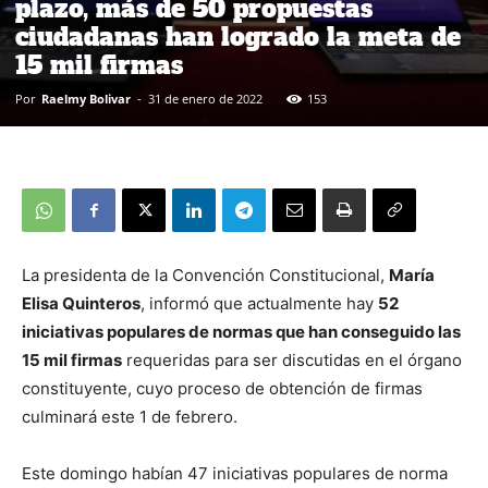
plazo, más de 50 propuestas
ciudadanas han logrado la meta de
15 mil firmas
Por
Raelmy Bolivar
-
31 de enero de 2022
153
La presidenta de la Convención Constitucional,
María
Elisa Quinteros
, informó que actualmente hay
52
iniciativas populares de normas que han conseguido las
15 mil firmas
requeridas para ser discutidas en el órgano
constituyente, cuyo proceso de obtención de firmas
culminará este 1 de febrero.
Este domingo habían 47 iniciativas populares de norma