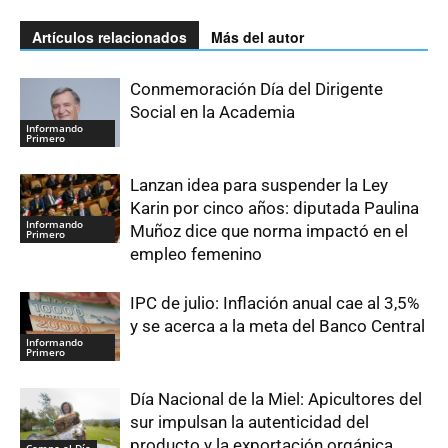
Artículos relacionados
Más del autor
Conmemoración Día del Dirigente
Social en la Academia
Informando
Primero
Lanzan idea para suspender la Ley
Karin por cinco años: diputada Paulina
Informando
Muñoz dice que norma impactó en el
Primero
empleo femenino
IPC de julio: Inflación anual cae al 3,5%
y se acerca a la meta del Banco Central
Informando
Primero
Día Nacional de la Miel: Apicultores del
sur impulsan la autenticidad del
producto y la exportación orgánica
Campo al Día